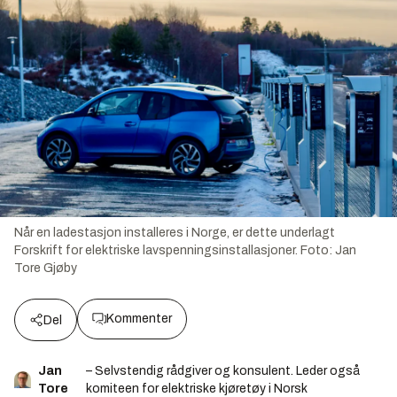
Når en ladestasjon installeres i Norge, er dette underlagt
Forskrift for elektriske lavspenningsinstallasjoner.
Foto:
Jan
Tore Gjøby
Kommenter
Del
Jan
– Selvstendig rådgiver og konsulent. Leder også
Tore
komiteen for elektriske kjøretøy i Norsk