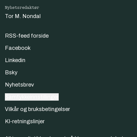
Nyhetsredaktør
Tor M. Nondal
RSS-feed forside
Facebook
Linkedin
Bsky
Nyhetsbrev
Samtykkeinnstillinger
Vilkår og bruksbetingelser
KI-retningslinjer