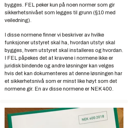
bygges. FEL peker kun på noen normer som gir
sikkerhetsnivået som legges til grunn (§10 med
veiledning).
I disse normene finner vi beskriver av hvilke
funksjoner utstyret skal ha, hvordan utstyr skal
bygges, hvem utstyret skal installeres og hvordan.
I FEL påpekes det at kravene i normene ikke er
juridisk bindende og andre løsninger kan velges
hvis det kan dokumenteres at denne løsningen har
et sikkerhetsnivå som er minst like høyt som det
normene gir. En av disse normene er NEK 400.