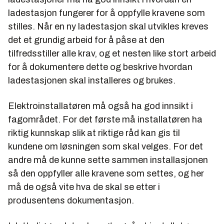
ladestasjon fungerer for å oppfylle kravene som
stilles. Når en ny ladestasjon skal utvikles kreves
det et grundig arbeid for å påse at den
tilfredsstiller alle krav, og et nesten like stort arbeid
for å dokumentere dette og beskrive hvordan
ladestasjonen skal installeres og brukes.
Elektroinstallatøren må også ha god innsikt i
fagområdet. For det første må installatøren ha
riktig kunnskap slik at riktige råd kan gis til
kundene om løsningen som skal velges. For det
andre må de kunne sette sammen installasjonen
så den oppfyller alle kravene som settes, og her
må de også vite hva de skal se etter i
produsentens dokumentasjon.