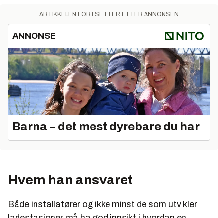
ARTIKKELEN FORTSETTER ETTER ANNONSEN
ANNONSE
Barna – det mest dyrebare du har
Hvem han ansvaret
Både installatører og ikke minst de som utvikler
ladestasjoner må ha god innsikt i hvordan en