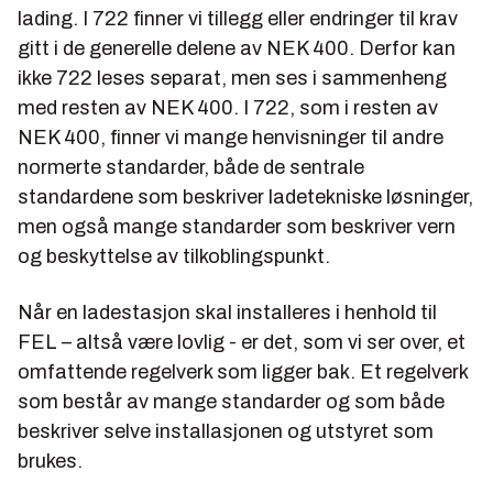
lading. I 722 finner vi tillegg eller endringer til krav
gitt i de generelle delene av NEK 400. Derfor kan
ikke 722 leses separat, men ses i sammenheng
med resten av NEK 400. I 722, som i resten av
NEK 400, finner vi mange henvisninger til andre
normerte standarder, både de sentrale
standardene som beskriver ladetekniske løsninger,
men også mange standarder som beskriver vern
og beskyttelse av tilkoblingspunkt.
Når en ladestasjon skal installeres i henhold til
FEL – altså være lovlig - er det, som vi ser over, et
omfattende regelverk som ligger bak. Et regelverk
som består av mange standarder og som både
beskriver selve installasjonen og utstyret som
brukes.