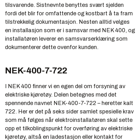
tilsvarende. Sistnevnte benyttes svært sjelden
fordi det blir for omfattende og kostbart å ta fram
tilstrekkelig dokumentasjon. Nesten alltid velges
en installasjon som er i samsvar med NEK 400, og
installatøren leverer en samsvarserklæring som
dokumenterer dette ovenfor kunden.
NEK-400-7-722
I NEK 400 finner vi en egen del om forsyning av
elektriske kjøretøy. Delen betegnes med det
spennende navnet NEK-400-7-722 – heretter kalt
722. Her er det på seks sider samlet spesielle krav
som må følges når elektroinstallatøren skal sette
opp et tilkoblingspunkt for overføring av elektriske
kjøretøy, altså en ladestasjon eller kontakt for