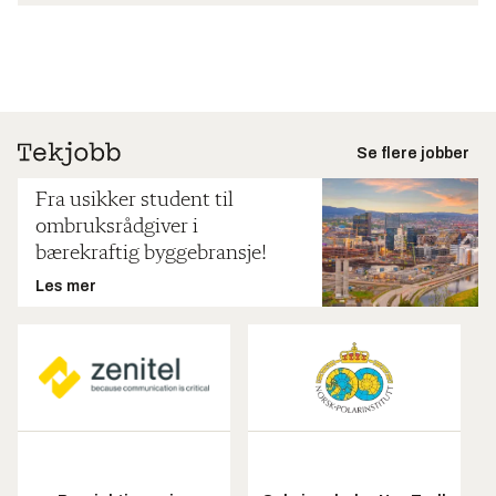
Se flere jobber
Fra usikker student til
ombruksrådgiver i
bærekraftig byggebransje!
Les mer