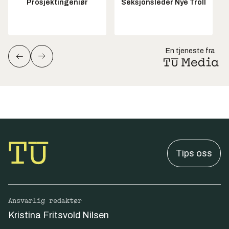
Prosjektingeniør
Seksjonsleder Nye Troll
En tjeneste fra
Tips oss
Ansvarlig redaktør
Kristina Fritsvold Nilsen