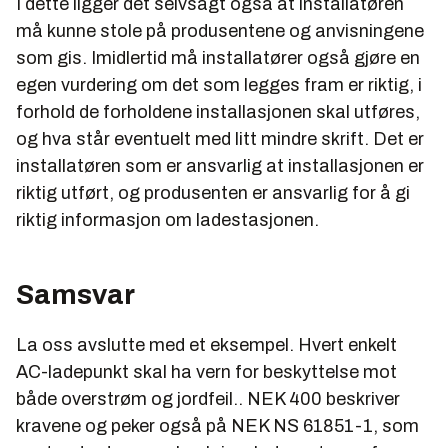
I dette ligger det selvsagt også at installatøren
må kunne stole på produsentene og anvisningene
som gis. Imidlertid må installatører også gjøre en
egen vurdering om det som legges fram er riktig, i
forhold de forholdene installasjonen skal utføres,
og hva står eventuelt med litt mindre skrift. Det er
installatøren som er ansvarlig at installasjonen er
riktig utført, og produsenten er ansvarlig for å gi
riktig informasjon om ladestasjonen.
Samsvar
La oss avslutte med et eksempel. Hvert enkelt
AC-ladepunkt skal ha vern for beskyttelse mot
både overstrøm og jordfeil.. NEK 400 beskriver
kravene og peker også på NEK NS 61851-1, som