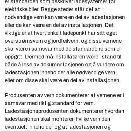
er standarden som beskriver ladesystemer for
elektriske biler. Begge steder står det at
nødvendige vern kan være en del av ladestasjonen
eller de kan være en del av installasjonen. Det
viktige er at hvert enkelt ladepunkt har sitt eget
overstrømsvern og jordfeilvern, og disse vernene
skal være i samsvar med de standardene som er
oppgitt. Dermed må installatøren være i stand til
både å lese av dokumentasjonen og å vurdere om
ladestasjonen inneholder alle nødvendige vern,
eller om disse skal være en del av installasjonen.
Produsenten av vern dokumenterer at vernene er i
samsvar med riktig standard for vern.
Ladestasjonsprodusenten dokumenterer hvordan
ladestasjonen skal monterer, hvilke vern den
eventuelt inneholder og at ladestasjonen og