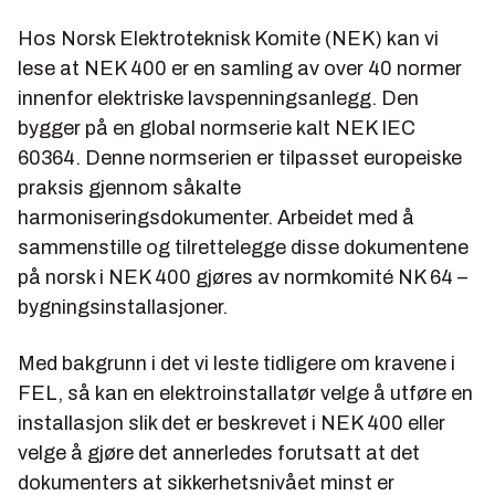
Hos Norsk Elektroteknisk Komite (NEK) kan vi
lese at NEK 400 er en samling av over 40 normer
innenfor elektriske lavspenningsanlegg. Den
bygger på en global normserie kalt NEK IEC
60364. Denne normserien er tilpasset europeiske
praksis gjennom såkalte
harmoniseringsdokumenter. Arbeidet med å
sammenstille og tilrettelegge disse dokumentene
på norsk i NEK 400 gjøres av normkomité NK 64 –
bygningsinstallasjoner.
Med bakgrunn i det vi leste tidligere om kravene i
FEL, så kan en elektroinstallatør velge å utføre en
installasjon slik det er beskrevet i NEK 400 eller
velge å gjøre det annerledes forutsatt at det
dokumenters at sikkerhetsnivået minst er