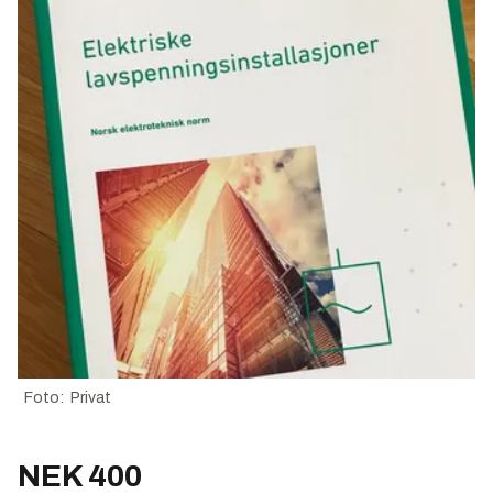
Foto: Privat
NEK 400