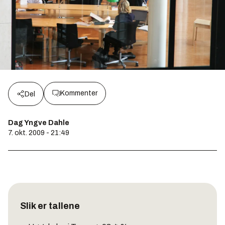
Kommenter
Del
Dag Yngve Dahle
7. okt. 2009 - 21:49
Slik er tallene