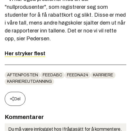
"nullprodusenter", som registrerer seg som
studenter for å få rabattkort og slikt. Disse er med
i våre tall, mens andre høgskoler sjalter dem ut når
de rapporterer inn tallene. Det er noe vi vil rette
opp, sier Pedersen.
Her stryker flest
AFTENPOSTEN
FEEDABC
FEEDNA24
KARRIERE
KARRIEREUTDANNING
Del
Kommentarer
Du må være innlogget hos Ifrågasätt for å kommentere.