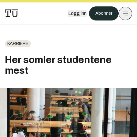
Logg inn
Abonner
KARRIERE
Her somler studentene
mest