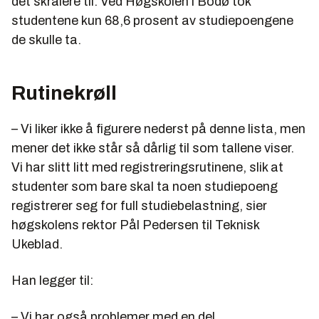
det skralere til. Ved Høgskolen i Bodø tok
studentene kun 68,6 prosent av studiepoengene
de skulle ta.
Rutinekrøll
– Vi liker ikke å figurere nederst på denne lista, men
mener det ikke står så dårlig til som tallene viser.
Vi har slitt litt med registreringsrutinene, slik at
studenter som bare skal ta noen studiepoeng
registrerer seg for full studiebelastning, sier
høgskolens rektor Pål Pedersen til Teknisk
Ukeblad.
Han legger til:
– Vi har også problemer med en del