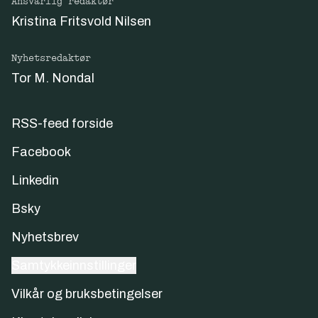
Ansvarlig redaktør
Kristina Fritsvold Nilsen
Nyhetsredaktør
Tor M. Nondal
RSS-feed forside
Facebook
Linkedin
Bsky
Nyhetsbrev
Samtykkeinnstillinger
Vilkår og bruksbetingelser