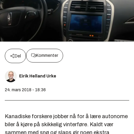
Kommenter
Del
Eirik Helland Urke
24. mars 2018 - 18:36
Kanadiske forskere jobber nå for å lære autonome
biler å kjøre på skikkelig vinterføre. Kaldt vær
sammen med snø og slaps gir noen ekstra