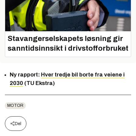
Stavangerselskapets løsning gir
sanntidsinnsikt i drivstofforbruket
Ny rapport:
Hver tredje bil borte fra veiene i
2030
(TU Ekstra)
MOTOR
Del