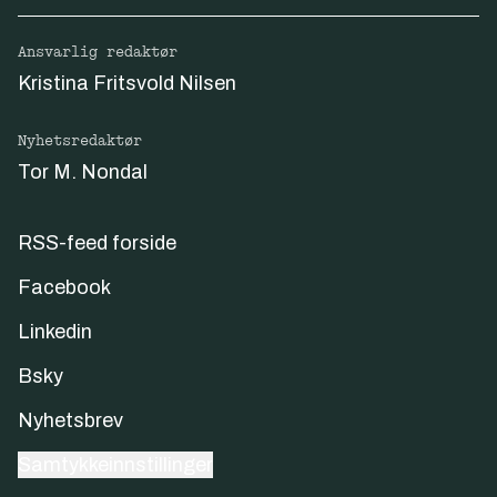
Ansvarlig redaktør
Kristina Fritsvold Nilsen
Nyhetsredaktør
Tor M. Nondal
RSS-feed forside
Facebook
Linkedin
Bsky
Nyhetsbrev
Samtykkeinnstillinger