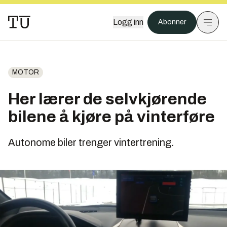
Logg inn
Abonner
MOTOR
Her lærer de selvkjørende
bilene å kjøre på vinterføre
Autonome biler trenger vintertrening.