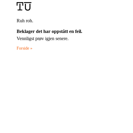
Ruh roh.
Beklager det har oppstått en feil.
Vennligst prøv igjen senere.
Forside »