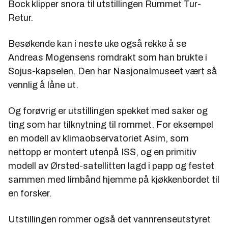
Bock klipper snora til utstillingen Rummet Tur-
Retur.
Besøkende kan i neste uke også rekke å se
Andreas Mogensens romdrakt som han brukte i
Sojus-kapselen. Den har Nasjonalmuseet vært så
vennlig å låne ut.
Og forøvrig er utstillingen spekket med saker og
ting som har tilknytning til rommet. For eksempel
en modell av klimaobservatoriet Asim, som
nettopp er montert utenpå ISS, og en primitiv
modell av Ørsted-satellitten lagd i papp og festet
sammen med limbånd hjemme på kjøkkenbordet til
en forsker.
Utstillingen rommer også det vannrenseutstyret