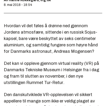
Av Hanne Kokkegård, Ing.dk
8. mai 2018 - 18:54
Hvordan vil det føles å drønne ned gjennom
Jordens atmosfære, sittende i en russisk Sojus-
kapsel, bare være beskyttet av seks centimeter
aluminium, og samtidig fungere som høyre hånd
for Danmarks astronaut, Andreas Mogensen?
Det kan vi oppleve gjennom virtual reality (VR) på
Danmarks Tekniske Museum i Helsingør fra i dag
og fram til slutten av november, i den nye
utstillingen
Rummet Tur-Retur
.
Den danskutviklede VR-opplevelsen vil sikkert
appellere til mange som ikke er veldig plaget av