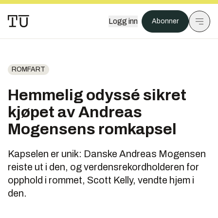
Logg inn
Abonner
ROMFART
Hemmelig odyssé sikret
kjøpet av Andreas
Mogensens romkapsel
Kapselen er unik: Danske Andreas Mogensen
reiste ut i den, og verdensrekordholderen for
opphold i rommet, Scott Kelly, vendte hjem i
den.