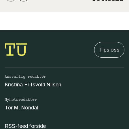
Tips oss
Ansvarlig redaktør
Kristina Fritsvold Nilsen
Nyhetsredaktør
Tor M. Nondal
RSS-feed forside