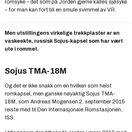
romsyke – det som på Jorden gjerne kalles sjøsyke
– for man kan fort bli en smule svimmel av VR.
Men utstillingens virkelige trekkplaster er en
vaskeekte, russisk Sojus-kapsel som har vært
ute i rommet.
Sojus TMA-18M
Og det er ikke snakk om en hvilken som helst
romkapsel, men ganske nøyaktig Sojus TMA-
18M, som Andreas Mogensen 2. september 2015
reiste med til Den Internasjonale Romstasjonen,
ISS.