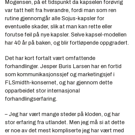
Mogensen, på et tidspunkt da kapselen forøvrig
var tatt helt fra hverandre, fordi man som ren
rutine gjennomgår alle Sojus-kapsler for
eventuelle skader, slik at man kan rette eller
forutse feil på nye kapsler. Selve kapsel-modellen
har 40 år på baken, og blir fortløpende oppgradert.
Det har kort fortalt vært omfattende
forhandlinger. Jesper Buris Larsen har en fortid
som kommunikasjonssjef og marketingsjef i
FLSmidth-konsernet, og har gjennom dette
opparbeidet stor internasjonal
forhandlingserfaring.
– Jeg har vært mange steder på kloden, og har
stor erfaring fra utlandet. Men jeg må si at dette
er noe av det mest kompliserte jeg har vært med