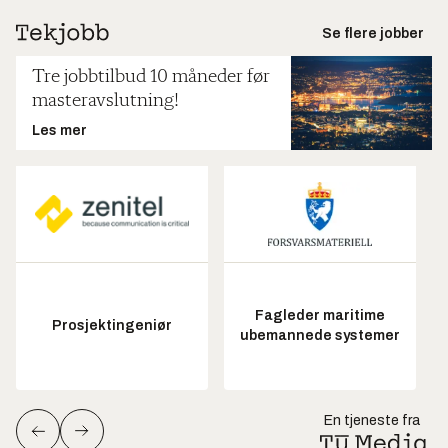
Se flere jobber
Tre jobbtilbud 10 måneder før
masteravslutning!
Les mer
Fagleder maritime
Prosjektingeniør
ubemannede systemer
En tjeneste fra