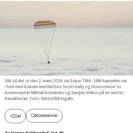
Slik så det ut den 2. mars 2016, da Sojus TMA-18M-kapselen var
i ferd med å lande med NASAs Scott Kelly, og Roscosmos' to
kosmonauter Mikhail Kornienko og Sergey Volkov på en slette i
Kasakhstan.
Foto:
NASA/Bill Ingalls
Kommenter
Del