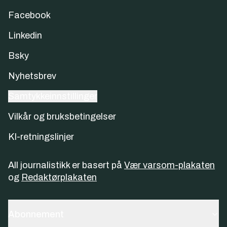
Facebook
Linkedin
Bsky
Nyhetsbrev
Samtykkeinnstillinger
Vilkår og bruksbetingelser
KI-retningslinjer
All journalistikk er basert på
Vær varsom-plakaten
og
Redaktørplakaten
Abonnement