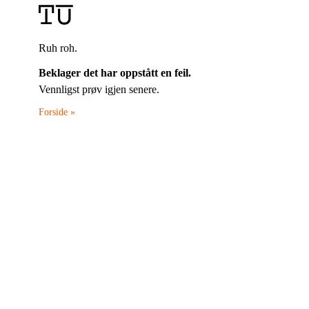
Ruh roh.
Beklager det har oppstått en feil.
Vennligst prøv igjen senere.
Forside »