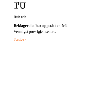
Ruh roh.
Beklager det har oppstått en feil.
Vennligst prøv igjen senere.
Forside »