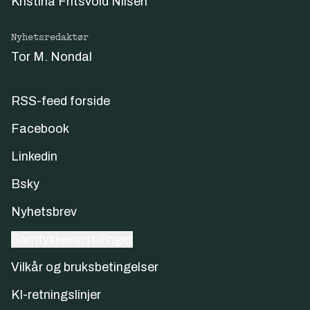
Kristina Fritsvold Nilsen
Nyhetsredaktør
Tor M. Nondal
RSS-feed forside
Facebook
Linkedin
Bsky
Nyhetsbrev
Samtykkeinnstillinger
Vilkår og bruksbetingelser
KI-retningslinjer