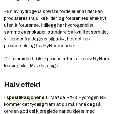
«En av hydrogens største fordeler er at det kan
produseres fra ulike kilder, og forbrennes effektivt
uten å forurense. I tillegg har hydrogenbiler
samme egenskaper, standard og kvalitet som det
vi kjenner fra dagens bilpark», het det i en
pressemelding fra HyNor mandag.
Det er imidlertid ikke produsenten av én av HyNors
leasingbiler, Mazda, enig i.
Halv effekt
I
spesifikasjonene
til Mazda RX-8 Hydrogen RE
kommer det tydelig fram at du må finne deg i å
ofre en god del kjøreglede når du kjører med