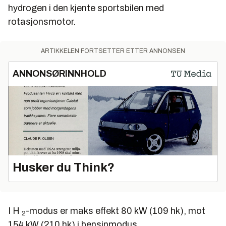
hydrogen i den kjente sportsbilen med
rotasjonsmotor.
ARTIKKELEN FORTSETTER ETTER ANNONSEN
ANNONSØRINNHOLD
Husker du Think?
I H
-modus er maks effekt 80 kW (109 hk), mot
2
154 kW (210 hk) i bensinmodus.