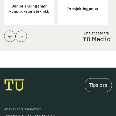
Senior sivilingeniør
Prosjektingeniør
konstruksjonsteknikk
En tjeneste fra
Tips oss
Ansvarlig redaktør