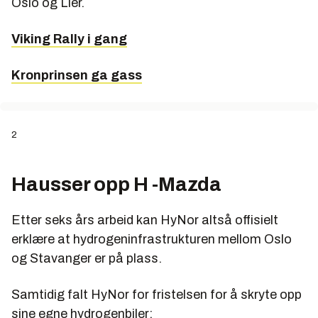
Oslo og Lier.
Viking Rally i gang
Kronprinsen ga gass
2
Hausser opp H -Mazda
Etter seks års arbeid kan HyNor altså offisielt
erklære at hydrogeninfrastrukturen mellom Oslo
og Stavanger er på plass.
Samtidig falt HyNor for fristelsen for å skryte opp
sine egne hydrogenbiler: