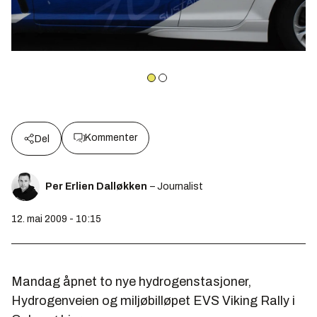
Kommenter
Del
Per Erlien Dalløkken
– Journalist
12. mai 2009 - 10:15
Mandag åpnet to nye hydrogenstasjoner,
Hydrogenveien og miljøbilløpet EVS Viking Rally i