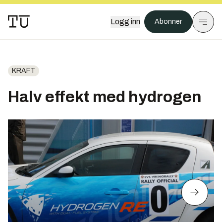
Logg inn
Abonner
KRAFT
Halv effekt med hydrogen