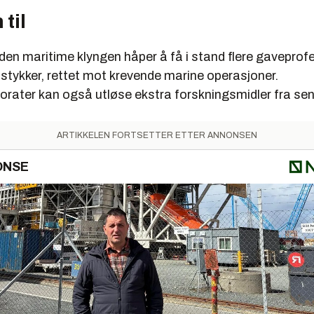
 til
den maritime klyngen håper å få i stand flere gaveprof
stykker, rettet mot krevende marine operasjoner.
rater kan også utløse ekstra forskningsmidler fra sent
ARTIKKELEN FORTSETTER ETTER ANNONSEN
ONSE