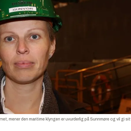
et, mener den maritime klyngen er uvurderlig på Sunnmøre og vil gi sitt 