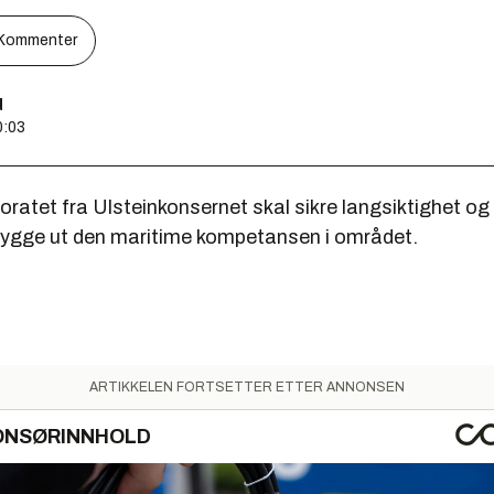
Kommenter
d
0:03
ratet fra Ulsteinkonsernet skal sikre langsiktighet o
 bygge ut den maritime kompetansen i området.
ARTIKKELEN FORTSETTER ETTER ANNONSEN
ONSØRINNHOLD