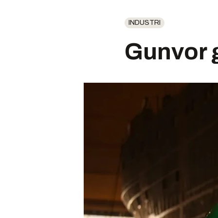
INDUSTRI
Gunvor g