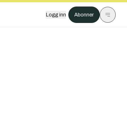
Logg inn
Abonner