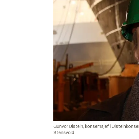
Gunvor Ulstein, konsernsjef i Ulsteinkonsern
Stensvold