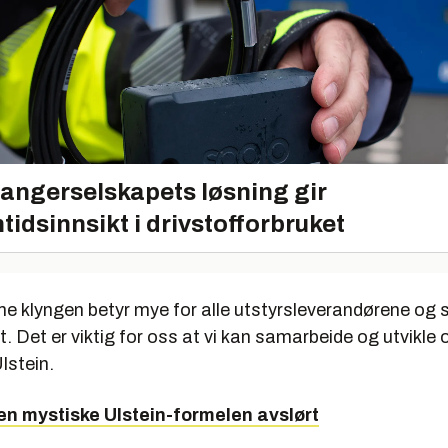
angerselskapets løsning gir
tidsinnsikt i drivstofforbruket
me klyngen betyr mye for alle utstyrsleverandørene og 
. Det er viktig for oss at vi kan samarbeide og utvikle 
lstein.
en mystiske Ulstein-formelen avslørt