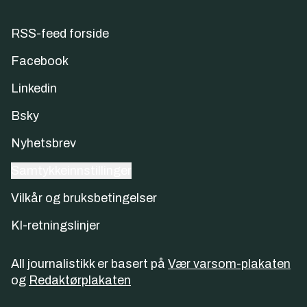
RSS-feed forside
Facebook
Linkedin
Bsky
Nyhetsbrev
Samtykkeinnstillinger
Vilkår og bruksbetingelser
KI-retningslinjer
All journalistikk er basert på
Vær varsom-plakaten
og
Redaktørplakaten