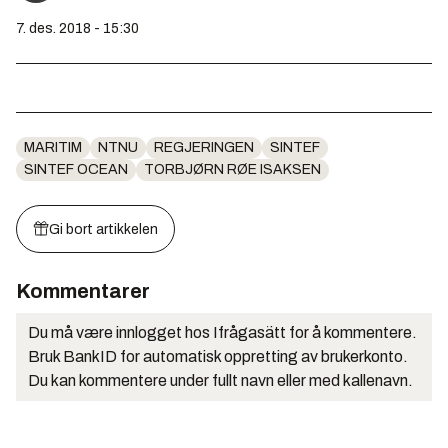
7. des. 2018 - 15:30
MARITIM
NTNU
REGJERINGEN
SINTEF
SINTEF OCEAN
TORBJØRN RØE ISAKSEN
Gi bort artikkelen
Kommentarer
Du må være innlogget hos Ifrågasätt for å kommentere.
Bruk BankID for automatisk oppretting av brukerkonto.
Du kan kommentere under fullt navn eller med kallenavn.