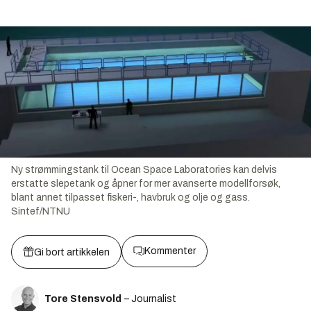
Ny strømmingstank til Ocean Space Laboratories kan delvis
erstatte slepetank og åpner for mer avanserte modellforsøk,
blant annet tilpasset fiskeri-, havbruk og olje og gass.
Sintef/NTNU
Kommenter
Gi bort artikkelen
Tore Stensvold
– Journalist