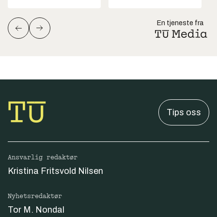
En tjeneste fra
Tips oss
Ansvarlig redaktør
Kristina Fritsvold Nilsen
Nyhetsredaktør
Tor M. Nondal