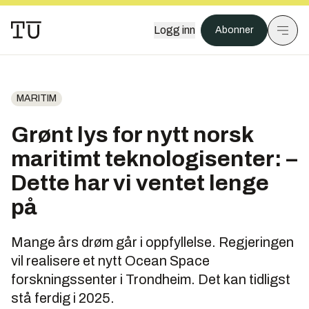
Logg inn
Abonner
MARITIM
Grønt lys for nytt norsk
maritimt teknologisenter: –
Dette har vi ventet lenge
på
Mange års drøm går i oppfyllelse. Regjeringen
vil realisere et nytt Ocean Space
forskningssenter i Trondheim. Det kan tidligst
stå ferdig i 2025.