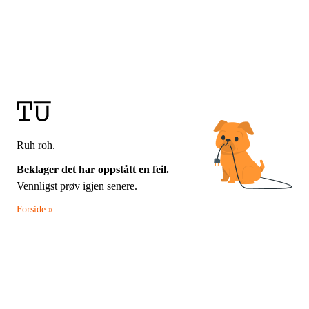
Ruh roh.
Beklager det har oppstått en feil.
Vennligst prøv igjen senere.
Forside »