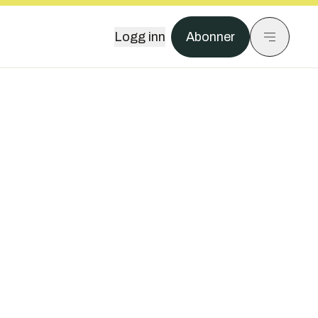
Logg inn
Abonner