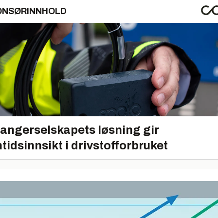
ONSØRINNHOLD
angerselskapets løsning gir
tidsinnsikt i drivstofforbruket