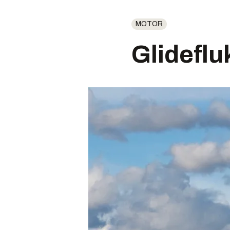
MOTOR
Glideflu