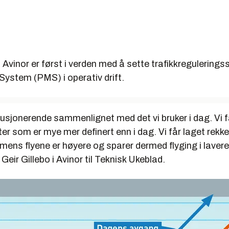
 Avinor er først i verden med å sette trafikkregulering
System (PMS) i operativ drift.
lusjonerende sammenlignet med det vi bruker i dag. Vi f
ter som er mye mer definert enn i dag. Vi får laget rekk
ns flyene er høyere og sparer dermed flyging i lavere 
Geir Gillebo i Avinor til Teknisk Ukeblad.