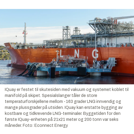
IQuay er festet til skutesiden med vakuum og systemet koblet til
manifold på skipet. Spesialslanger tåler de store
temperaturforskjellene mellom -163 grader LNG innvendig og
mange plussgrader på utsiden. IQuay kan erstatte bygging av
kostbare og tidkrevende LNG-terminaler. Byggetiden for den
første IQuay-enheten på 21x21 meter og 200 tonn var seks
måneder.
Foto:
Econnect Energy