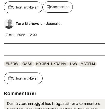
Kommenter
Gi bort artikkelen
Tore Stensvold
– Journalist
17. mars 2022 - 12:00
ENERGI
GASS
KRIGEN I UKRAINA
LNG
MARITIM
Gi bort artikkelen
Kommentarer
Du må være innlogget hos Ifrågasätt for å kommentere.