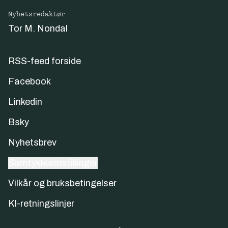
Nyhetsredaktør
Tor M. Nondal
RSS-feed forside
Facebook
Linkedin
Bsky
Nyhetsbrev
Samtykkeinnstillinger
Vilkår og bruksbetingelser
KI-retningslinjer