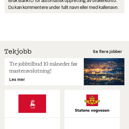
Bruk BankID for automatisk oppretting av brukerkonto.
Du kan kommentere under fullt navn eller med kallenavn.
Se flere jobber
Tre jobbtilbud 10 måneder før
masteravslutning!
Les mer