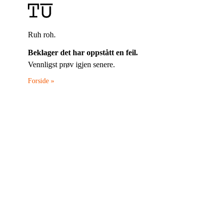
Ruh roh.
Beklager det har oppstått en feil.
Vennligst prøv igjen senere.
Forside »