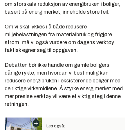
om storskala reduksjon av energibruken i boliger,
basert på energimerket, inneholde store feil.
Om vi skal lykkes i å både redusere
miljøbelastningen fra materialbruk og frigjøre
strøm, må vi også vurdere om dagens verktøy
faktisk egner seg til oppgaven.
Debatten bør ikke handle om gamle boligers
dårlige rykte, men hvordan vi best mulig kan
redusere energibruken i eksisterende boliger med
de riktige virkemidlene. Å styrke energimerket med
mer presise verktøy vil være et viktig steg i denne
retningen.
Les også: