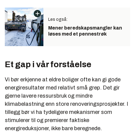
Les også:
Mener beredskapsmangler kan
løses med et pennestrøk
Et gap i vår forståelse
Vi bør erkjenne at eldre boliger ofte kan gi gode
energiresultater med relativt små grep. Det gir
gjerne lavere ressursbruk og mindre
klimabelastning enn store renoveringsprosjekter. I
tillegg bør vi ha tydeligere mekanismer som
stimulerer til og premierer faktiske
energireduksjoner, ikke bare beregnede.