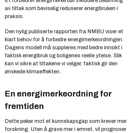
Et forbedret energimerke bør inkludere belønning
av tiltak som beviselig reduserer energibruken i
praksis.
Den nylig publiserte rapporten fra NMBU viser et
klart behov for å forbedre energimerkeordningen.
Dagens modell må suppleres med bedre innsikt i
faktisk energibruk og boligenes reelle ytelse. Slik
kan vi sikre at tiltakene vi velger, faktisk gir den
ønskede klimaeffekten.
En energimerkeordning for
fremtiden
Dette peker mot et kunnskapsgap som krever mer
forskning. Uten å grave mer i emnet, vil prognoser