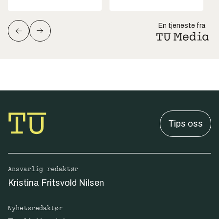
En tjeneste fra
Tips oss
Ansvarlig redaktør
Kristina Fritsvold Nilsen
Nyhetsredaktør