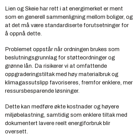
Lien og Skeie har rett i at energimerket er ment
som en generell sammenligning mellom boliger, og
at det må være standardiserte forutsetninger for
å oppnå dette.
Problemet oppstår når ordningen brukes som
beslutningsgrunnlag for støtteordninger og
grønne lån. Da risikerer vi at omfattende
oppgraderingstiltak med høy materialbruk og
klimagassutslipp favoriseres, fremfor enklere, mer
ressursbesparende løsninger.
Dette kan medføre økte kostnader og høyere
miljøbelastning, samtidig som enklere tiltak med
dokumentert lavere reelt energiforbruk blir
oversett.