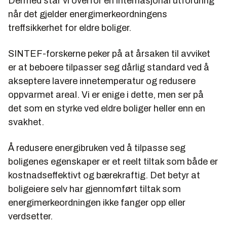
Dermed står vi overfor en internasjonal utfordring
når det gjelder energimerkeordningens
treffsikkerhet for eldre boliger.
SINTEF-forskerne peker på at årsaken til avviket
er at beboere tilpasser seg dårlig standard ved å
akseptere lavere innetemperatur og redusere
oppvarmet areal. Vi er enige i dette, men ser på
det som en styrke ved eldre boliger heller enn en
svakhet.
Å redusere energibruken ved å tilpasse seg
boligenes egenskaper er et reelt tiltak som både er
kostnadseffektivt og bærekraftig. Det betyr at
boligeiere selv har gjennomført tiltak som
energimerkeordningen ikke fanger opp eller
verdsetter.