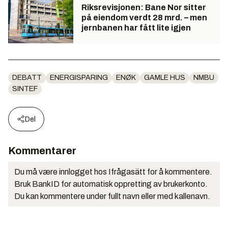
Riksrevisjonen: Bane Nor sitter
på eiendom verdt 28 mrd. – men
jernbanen har fått lite igjen
DEBATT
ENERGISPARING
ENØK
GAMLE HUS
NMBU
SINTEF
Del
Kommentarer
Du må være innlogget hos Ifrågasätt for å kommentere.
Bruk BankID for automatisk oppretting av brukerkonto.
Du kan kommentere under fullt navn eller med kallenavn.