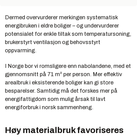
Dermed overvurderer merkingen systematisk
energibruken i eldre boliger – og undervurderer
potensialet for enkle tiltak som temperatursoning,
brukerstyrt ventilasjon og behovsstyrt
oppvarming.
I Norge bor vi romsligere enn nabolandene, med et
gjennomsnitt på 71 m² per person. Mer effektiv
arealbruk i eksisterende boliger kan gi store
besparelser. Samtidig må det forskes mer på
energifattigdom som mulig årsak til lavt
energiforbruk i norsk sammenheng.
Høy materialbruk favoriseres