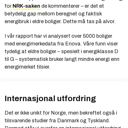
for
NRK-saken
de kommenterer – er det et
betydelig gap mellom beregnet og faktisk
energibruk i eldre boliger. Dette må tas på alvor.
I vår rapport har vi analysert over 5000 boliger
med energimerkedata fra Enova. Våre funn viser
tydelig at eldre boliger – spesielt i energiklasse D
til G – systematisk bruker langt mindre energi enn
energimerket tilsier.
Internasjonal utfordring
Det er ikke unikt for Norge, men bekreftet også i
tilsvarende studier fra Danmark og Tyskland.