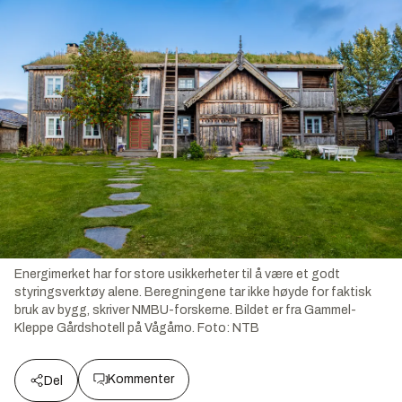
Energimerket har for store usikkerheter til å være et godt
styringsverktøy alene. Beregningene tar ikke høyde for faktisk
bruk av bygg, skriver NMBU-forskerne. Bildet er fra Gammel-
Kleppe Gårdshotell på Vågåmo.
Foto:
NTB
Kommenter
Del