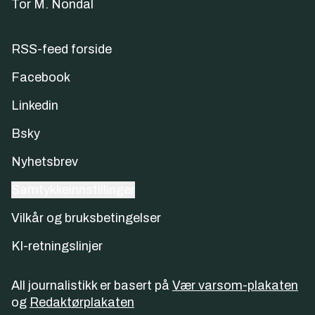
Tor M. Nondal
RSS-feed forside
Facebook
Linkedin
Bsky
Nyhetsbrev
Samtykkeinnstillinger
Vilkår og bruksbetingelser
KI-retningslinjer
All journalistikk er basert på
Vær varsom-plakaten
og
Redaktørplakaten