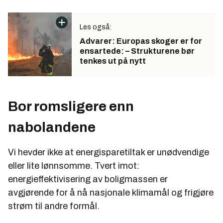
Les også:
Advarer: Europas skoger er for
ensartede: – Strukturene bør
tenkes ut på nytt
Bor romsligere enn
nabolandene
Vi hevder ikke at energisparetiltak er unødvendige
eller lite lønnsomme. Tvert imot:
energieffektivisering av boligmassen er
avgjørende for å nå nasjonale klimamål og frigjøre
strøm til andre formål.