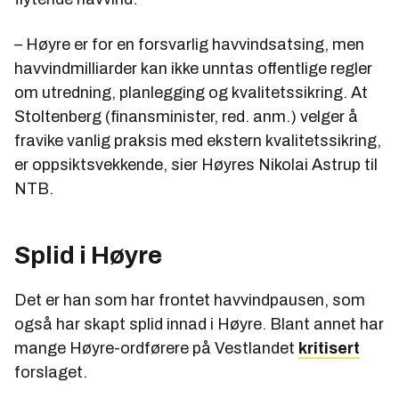
– Høyre er for en forsvarlig havvindsatsing, men
havvindmilliarder kan ikke unntas offentlige regler
om utredning, planlegging og kvalitetssikring. At
Stoltenberg (finansminister, red. anm.) velger å
fravike vanlig praksis med ekstern kvalitetssikring,
er oppsiktsvekkende, sier Høyres Nikolai Astrup til
NTB.
Splid i Høyre
Det er han som har frontet havvindpausen, som
også har skapt splid innad i Høyre. Blant annet har
mange Høyre-ordførere på Vestlandet
kritisert
forslaget.