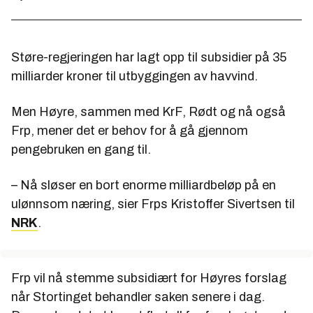
Støre-regjeringen har lagt opp til subsidier på 35
milliarder kroner til utbyggingen av havvind.
Men Høyre, sammen med KrF, Rødt og nå også
Frp, mener det er behov for å gå gjennom
pengebruken en gang til.
– Nå sløser en bort enorme milliardbeløp på en
ulønnsom næring, sier Frps Kristoffer Sivertsen til
NRK
.
Frp vil nå stemme subsidiært for Høyres forslag
når Stortinget behandler saken senere i dag.