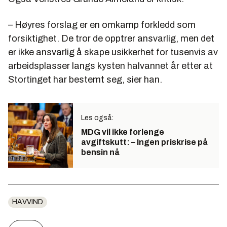
– Høyres forslag er en omkamp forkledd som
forsiktighet. De tror de opptrer ansvarlig, men det
er ikke ansvarlig å skape usikkerhet for tusenvis av
arbeidsplasser langs kysten halvannet år etter at
Stortinget har bestemt seg, sier han.
Les også:
MDG vil ikke forlenge
avgiftskutt: – Ingen priskrise på
bensin nå
HAVVIND