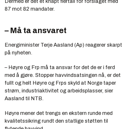
Dermed er det et knapt flertall for forslaget med
87 mot 82 mandater.
– Må ta ansvaret
Energiminister Terje Aasland (Ap) reagerer skarpt
på nyheten.
– Høyre og Frp må ta ansvar for det de er i ferd
med å gjøre. Stopper havvindsatsingen nå, er det
fullt og helt Høyre og Frps skyld at Norge taper
strøm, industriaktivitet og arbeidsplasser, sier
Aasland til NTB.
Høyre mener det trengs en ekstern runde med
kvalitetssikring rundt den statlige støtten til
flytende havvind.