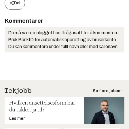
Del
Kommentarer
Du må være innlogget hos Ifrågasätt for å kommentere.
Bruk BankID for automatisk oppretting av brukerkonto.
Du kan kommentere under fullt navn eller med kallenavn.
Se flere jobber
Hvilken ansettelsesform har
du takket ja til?
Les mer