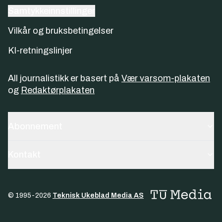
Samtykkeinnstillinger
Vilkår og bruksbetingelser
KI-retningslinjer
All journalistikk er basert på
Vær varsom-plakaten
og
Redaktørplakaten
Abonnement
Kontakt
© 1995-
2026
Teknisk Ukeblad Media AS