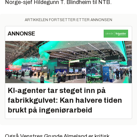
Norge-sjef Hildegunn T. Blindheim til NTB.
ARTIKKELEN FORTSETTER ETTER ANNONSEN
ANNONSE
KI-agenter tar steget inn på
fabrikkgulvet: Kan halvere tiden
brukt på ingeniørarbeid
Også Venstres Grunde Almeland er kritisk.