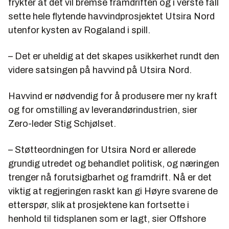
frykter at det vil bremse framdriften og i verste fall
sette hele flytende havvindprosjektet Utsira Nord
utenfor kysten av Rogaland i spill.
– Det er uheldig at det skapes usikkerhet rundt den
videre satsingen på havvind på Utsira Nord.
Havvind er nødvendig for å produsere mer ny kraft
og for omstilling av leverandørindustrien, sier
Zero-leder Stig Schjølset.
– Støtteordningen for Utsira Nord er allerede
grundig utredet og behandlet politisk, og næringen
trenger nå forutsigbarhet og framdrift. Nå er det
viktig at regjeringen raskt kan gi Høyre svarene de
etterspør, slik at prosjektene kan fortsette i
henhold til tidsplanen som er lagt, sier Offshore