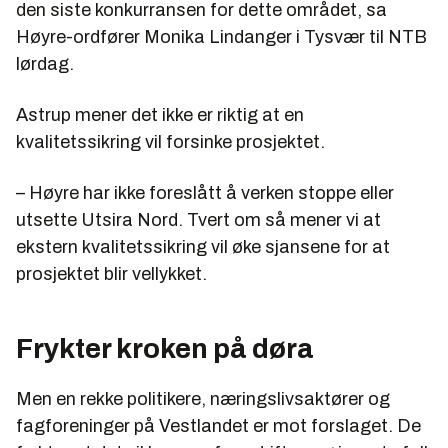
den siste konkurransen for dette området, sa
Høyre-ordfører Monika Lindanger i Tysvær til NTB
lørdag.
Astrup mener det ikke er riktig at en
kvalitetssikring vil forsinke prosjektet.
– Høyre har ikke foreslått å verken stoppe eller
utsette Utsira Nord. Tvert om så mener vi at
ekstern kvalitetssikring vil øke sjansene for at
prosjektet blir vellykket.
Frykter kroken på døra
Men en rekke politikere, næringslivsaktører og
fagforeninger på Vestlandet er mot forslaget. De