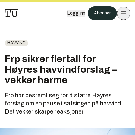
Logg inn
Abonner
HAVVIND
Frp sikrer flertall for
Høyres havvindforslag –
vekker harme
Frp har bestemt seg for å støtte Høyres
forslag om en pause i satsingen på havvind.
Det vekker skarpe reaksjoner.