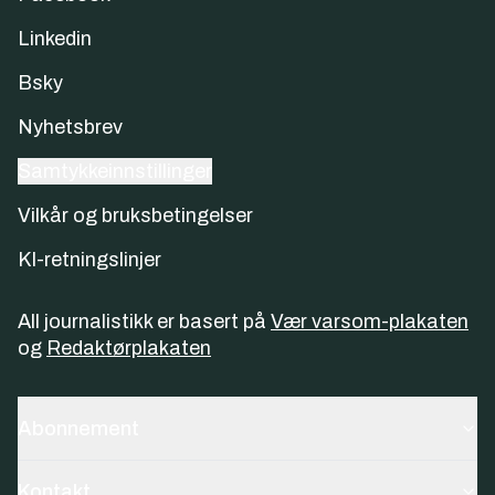
Linkedin
Bsky
Nyhetsbrev
Samtykkeinnstillinger
Vilkår og bruksbetingelser
KI-retningslinjer
All journalistikk er basert på
Vær varsom-plakaten
og
Redaktørplakaten
Abonnement
Kontakt