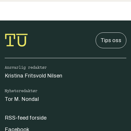
Tips oss
Ansvarlig redaktør
Kristina Fritsvold Nilsen
Nyhetsredaktør
Tor M. Nondal
RSS-feed forside
Facebook