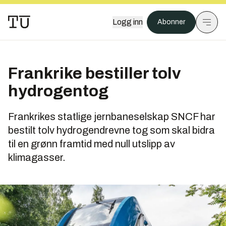
Logg inn
Abonner
Frankrike bestiller tolv
hydrogentog
Frankrikes statlige jernbaneselskap SNCF har
bestilt tolv hydrogendrevne tog som skal bidra
til en grønn framtid med null utslipp av
klimagasser.