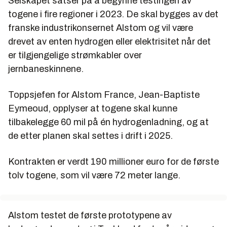
Selskapet satser på å begynne testingen av
togene i fire regioner i 2023. De skal bygges av det
franske industrikonsernet Alstom og vil være
drevet av enten hydrogen eller elektrisitet når det
er tilgjengelige strømkabler over
jernbaneskinnene.
Toppsjefen for Alstom France, Jean-Baptiste
Eymeoud, opplyser at togene skal kunne
tilbakelegge 60 mil på én hydrogenladning, og at
de etter planen skal settes i drift i 2025.
Kontrakten er verdt 190 millioner euro for de første
tolv togene, som vil være 72 meter lange.
Alstom testet de første prototypene av