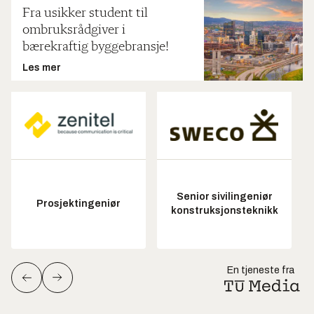
Fra usikker student til
ombruksrådgiver i
bærekraftig byggebransje!
Les mer
Senior sivilingeniør
Prosjektingeniør
konstruksjonsteknikk
En tjeneste fra