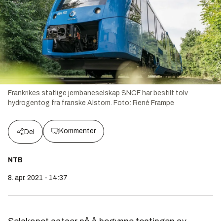
Frankrikes statlige jernbaneselskap SNCF har bestilt tolv
hydrogentog fra franske Alstom.
Foto:
René Frampe
Kommenter
Del
NTB
8. apr. 2021 - 14:37