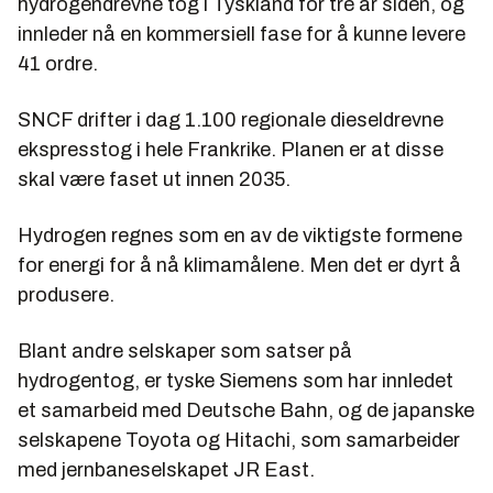
hydrogendrevne tog i Tyskland for tre år siden, og
innleder nå en kommersiell fase for å kunne levere
41 ordre.
SNCF drifter i dag 1.100 regionale dieseldrevne
ekspresstog i hele Frankrike. Planen er at disse
skal være faset ut innen 2035.
Hydrogen regnes som en av de viktigste formene
for energi for å nå klimamålene. Men det er dyrt å
produsere.
Blant andre selskaper som satser på
hydrogentog, er tyske Siemens som har innledet
et samarbeid med Deutsche Bahn, og de japanske
selskapene Toyota og Hitachi, som samarbeider
med jernbaneselskapet JR East.