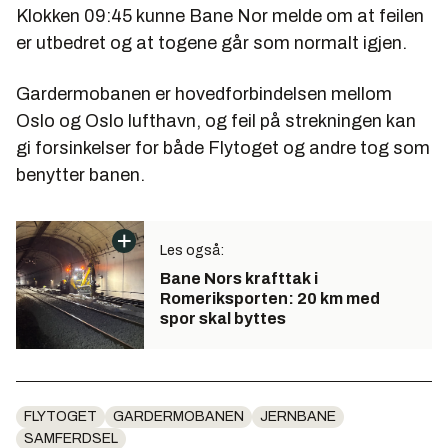
Klokken 09:45 kunne Bane Nor melde om at feilen
er utbedret og at togene går som normalt igjen.
Gardermobanen er hovedforbindelsen mellom
Oslo og Oslo lufthavn, og feil på strekningen kan
gi forsinkelser for både Flytoget og andre tog som
benytter banen.
Les også:
Bane Nors krafttak i
Romeriksporten: 20 km med
spor skal byttes
FLYTOGET
GARDERMOBANEN
JERNBANE
SAMFERDSEL