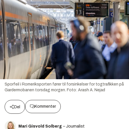
Sporfeil i Romeriksporten fører til forsinkelser for togtrafikken på
Gardermobanen torsdag morgen.
Foto:
Arash A. Nejad
Kommenter
Del
Mari Gisvold Solberg
– Journalist