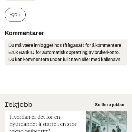
Del
Kommentarer
Du må være innlogget hos Ifrågasätt for å kommentere.
Bruk BankID for automatisk oppretting av brukerkonto.
Du kan kommentere under fullt navn eller med kallenavn.
Se flere jobber
Hvordan er det for en
nyutdannet å starte i en stor
teknologibedrift?