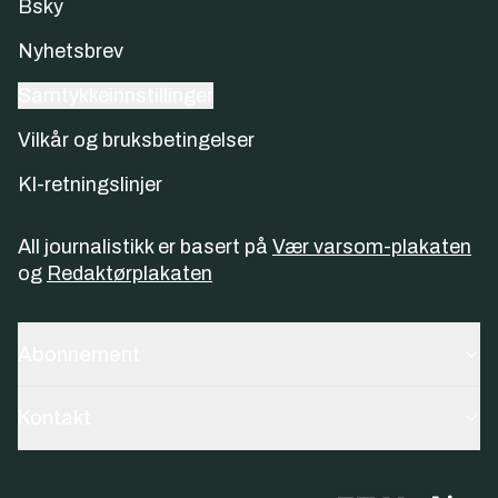
Bsky
Nyhetsbrev
Samtykkeinnstillinger
Vilkår og bruksbetingelser
KI-retningslinjer
All journalistikk er basert på
Vær varsom-plakaten
og
Redaktørplakaten
Abonnement
Kontakt