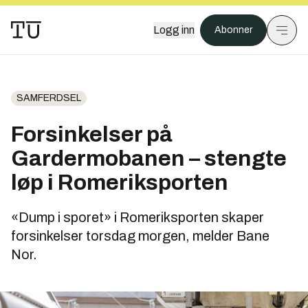
Logg inn
Abonner
SAMFERDSEL
Forsinkelser på
Gardermobanen – stengte
løp i Romeriksporten
«Dump i sporet» i Romeriksporten skaper
forsinkelser torsdag morgen, melder Bane
Nor.