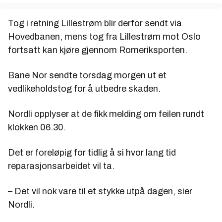
Tog i retning Lillestrøm blir derfor sendt via
Hovedbanen, mens tog fra Lillestrøm mot Oslo
fortsatt kan kjøre gjennom Romeriksporten.
Bane Nor sendte torsdag morgen ut et
vedlikeholdstog for å utbedre skaden.
Nordli opplyser at de fikk melding om feilen rundt
klokken 06.30.
Det er foreløpig for tidlig å si hvor lang tid
reparasjonsarbeidet vil ta.
– Det vil nok vare til et stykke utpå dagen, sier
Nordli.