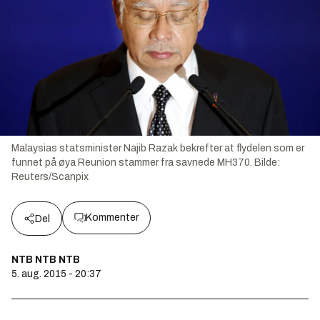
Malaysias statsminister Najib Razak bekrefter at flydelen som er
funnet på øya Reunion stammer fra savnede MH370.
Bilde:
Reuters/Scanpix
Kommenter
Del
NTB NTB NTB
5. aug. 2015 - 20:37