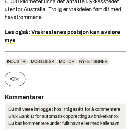
4.000 kilometer unna det antatte ulykkesstedet
utenfor Australia. Trolig er vrakdelen ført dit med
havstrømmene
Les også:
Vrakrestenes posisjon kan avsløre
mye
INDUSTRI
MOBILDESK
MOTOR
NYHETSBREV
Del
Kommentarer
Du må være innlogget hos Ifrågasätt for å kommentere.
Bruk BankID for automatisk oppretting av brukerkonto.
Du kan kommentere under fullt navn eller med kallenavn.