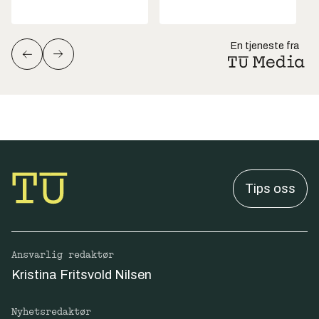
En tjeneste fra
Tips oss
Ansvarlig redaktør
Kristina Fritsvold Nilsen
Nyhetsredaktør