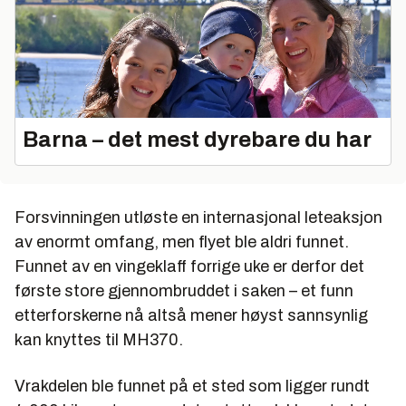
Barna – det mest dyrebare du har
Forsvinningen utløste en internasjonal leteaksjon
av enormt omfang, men flyet ble aldri funnet.
Funnet av en vingeklaff forrige uke er derfor det
første store gjennombruddet i saken – et funn
etterforskerne nå altså mener høyst sannsynlig
kan knyttes til MH370.
Vrakdelen ble funnet på et sted som ligger rundt