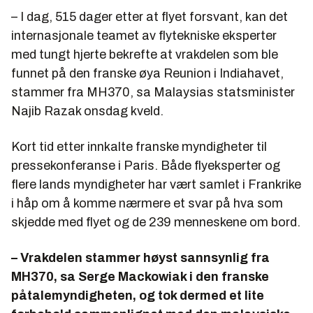
– I dag, 515 dager etter at flyet forsvant, kan det
internasjonale teamet av flytekniske eksperter
med tungt hjerte bekrefte at vrakdelen som ble
funnet på den franske øya Reunion i Indiahavet,
stammer fra MH370, sa Malaysias statsminister
Najib Razak onsdag kveld.
Kort tid etter innkalte franske myndigheter til
pressekonferanse i Paris. Både flyeksperter og
flere lands myndigheter har vært samlet i Frankrike
i håp om å komme nærmere et svar på hva som
skjedde med flyet og de 239 menneskene om bord.
– Vrakdelen stammer høyst sannsynlig fra
MH370, sa Serge Mackowiak i den franske
påtalemyndigheten, og tok dermed et lite