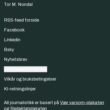
Tor M. Nondal
RSS-feed forside
Facebook
Linkedin
Bsky
Nyhetsbrev
Samtykkeinnstillinger
Vilkår og bruksbetingelser
KI-retningslinjer
All journalistikk er basert på
Vær varsom-plakaten
og
Redaktørplakaten