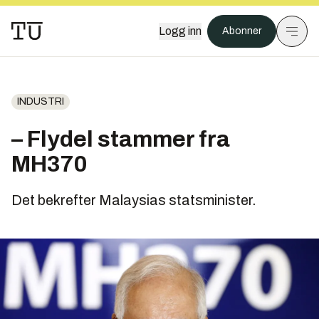
Logg inn
Abonner
INDUSTRI
– Flydel stammer fra
MH370
Det bekrefter Malaysias statsminister.