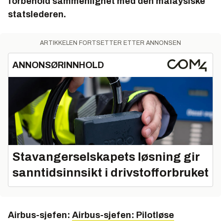
forbehold sammenlignet med den malaysiske
statslederen.
ARTIKKELEN FORTSETTER ETTER ANNONSEN
ANNONSØRINNHOLD
Stavangerselskapets løsning gir
sanntidsinnsikt i drivstofforbruket
Airbus-sjefen:
Airbus-sjefen: Pilotløse