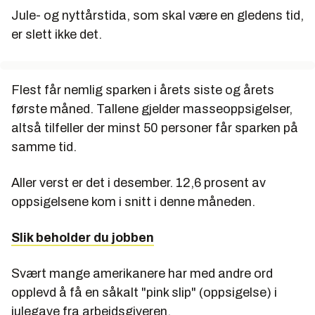
Jule- og nyttårstida, som skal være en gledens tid,
er slett ikke det.
Flest får nemlig sparken i årets siste og årets
første måned. Tallene gjelder masseoppsigelser,
altså tilfeller der minst 50 personer får sparken på
samme tid.
Aller verst er det i desember. 12,6 prosent av
oppsigelsene kom i snitt i denne måneden.
Slik beholder du jobben
Svært mange amerikanere har med andre ord
opplevd å få en såkalt "pink slip" (oppsigelse) i
julegave fra arbeidsgiveren.