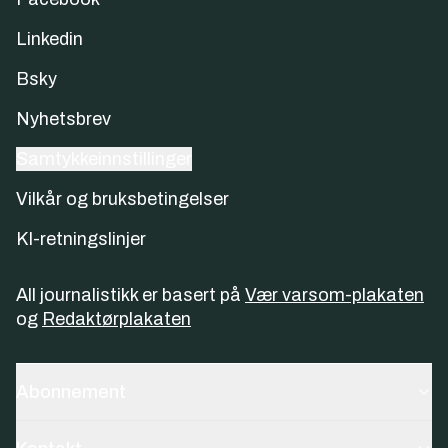
Linkedin
Bsky
Nyhetsbrev
Samtykkeinnstillinger
Vilkår og bruksbetingelser
KI-retningslinjer
All journalistikk er basert på
Vær varsom-plakaten
og
Redaktørplakaten
Abonnement