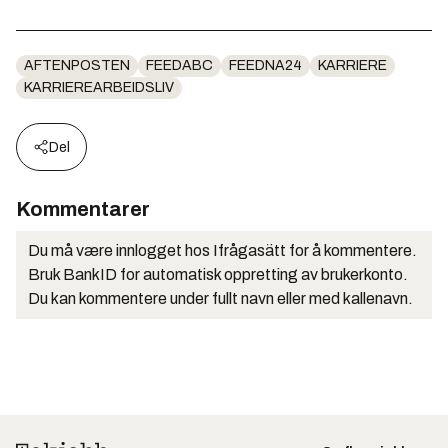
AFTENPOSTEN
FEEDABC
FEEDNA24
KARRIERE
KARRIEREARBEIDSLIV
Del
Kommentarer
Du må være innlogget hos Ifrågasätt for å kommentere.
Bruk BankID for automatisk oppretting av brukerkonto.
Du kan kommentere under fullt navn eller med kallenavn.