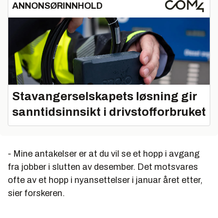
ANNONSØRINNHOLD
Stavangerselskapets løsning gir
sanntidsinnsikt i drivstofforbruket
- Mine antakelser er at du vil se et hopp i avgang
fra jobber i slutten av desember. Det motsvares
ofte av et hopp i nyansettelser i januar året etter,
sier forskeren.