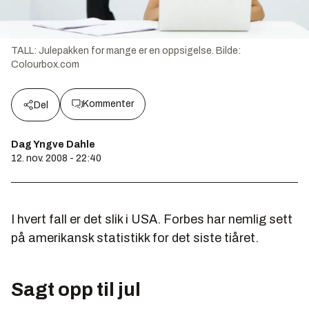
TALL: Julepakken for mange er en oppsigelse.
Bilde:
Colourbox.com
Kommenter
Del
Dag Yngve Dahle
12. nov. 2008 - 22:40
I hvert fall er det slik i USA. Forbes har nemlig sett
på amerikansk statistikk for det siste tiåret.
Sagt opp til jul