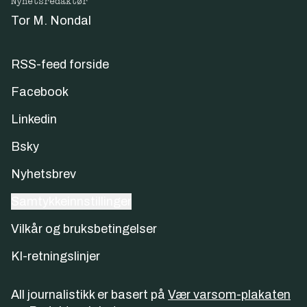
Nyhetsredaktør
Tor M. Nondal
RSS-feed forside
Facebook
Linkedin
Bsky
Nyhetsbrev
Samtykkeinnstillinger
Vilkår og bruksbetingelser
KI-retningslinjer
All journalistikk er basert på
Vær varsom-plakaten