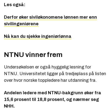
Les også:
Derfor øker siviløkonomene lønnen mer enn
sivilingeniørene
Nå kan du sjekke ingeniørlønna
NTNU vinner frem
Undersøkelsen er også hyggelig lesning for
NTNU. Universitetet ligger på tredjeplass på listen
over hvor norske toppledere har utdanning fra.
Andelen ledere med NTNU-bakgrunn øker fra
15,6 prosent til 18,8 prosent, og nærmer seg
NHH.