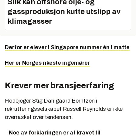
Slik kan offshore olje- og
gassproduksjon kutte utslipp av
klimagasser
Derfor er elever i Singapore nummer én i matte
Her er Norges rikeste ingeniører
Krever mer bransjeerfaring
Hodejeger Stig Dahlgaard Berntzen i
rekrutteringsselskapet Russell Reynolds er ikke
overrasket over tendensen.
– Noe av forklaringen er at kravet til