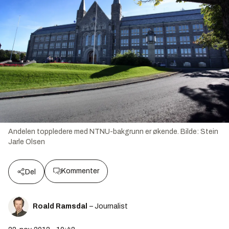
Andelen toppledere med NTNU-bakgrunn er økende.
Bilde:
Stein
Jarle Olsen
Kommenter
Del
Roald Ramsdal
– Journalist