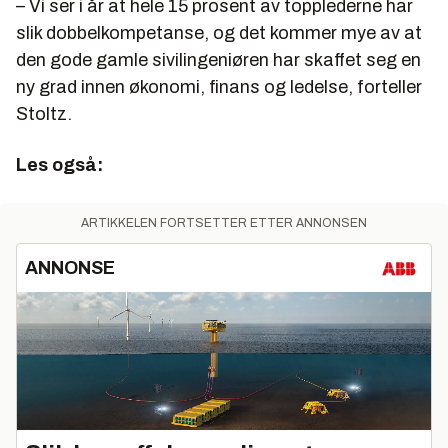
– Vi ser i år at hele 15 prosent av topplederne har
slik dobbelkompetanse, og det kommer mye av at
den gode gamle sivilingeniøren har skaffet seg en
ny grad innen økonomi, finans og ledelse, forteller
Stoltz.
Les også:
ARTIKKELEN FORTSETTER ETTER ANNONSEN
ANNONSE