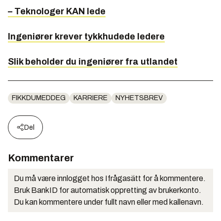
– Teknologer KAN lede
Ingeniører krever tykkhudede ledere
Slik beholder du ingeniører fra utlandet
FIKKDUMEDDEG
KARRIERE
NYHETSBREV
Del
Kommentarer
Du må være innlogget hos Ifrågasätt for å kommentere.
Bruk BankID for automatisk oppretting av brukerkonto.
Du kan kommentere under fullt navn eller med kallenavn.