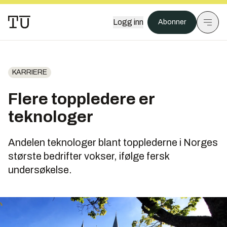
Logg inn
Abonner
KARRIERE
Flere toppledere er
teknologer
Andelen teknologer blant topplederne i Norges
største bedrifter vokser, ifølge fersk
undersøkelse.