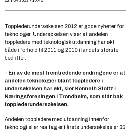
22. nov. 2012 - 10:42
Topplederundersøkelsen 2012 er gode nyheter for
teknologer. Undersøkelsen viser at andelen
toppledere med teknologisk utdanning har økt
både i forhold til 2011 og 2010 i landets største
bedrifter.
–
En av de mest fremtredende endringene er at
andelen teknologier blant toppledere i
undersøkelsen har økt, sier Kenneth Stoltz i
Næringsforeningen i Trondheim, som står bak
topplederundersøkelsen.
Andelen toppledere med utdanning innenfor
teknologi eller realfag er i årets undersøkelse er 35