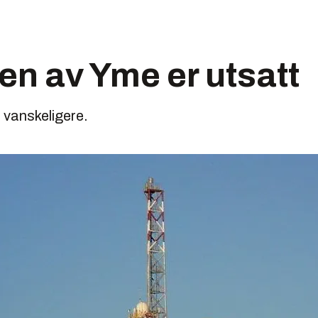
en av Yme er utsatt
li vanskeligere.