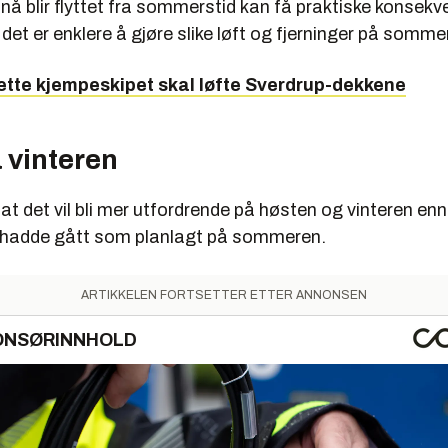
 nå blir flyttet fra sommerstid kan få praktiske konsekve
i det er enklere å gjøre slike løft og fjerninger på somme
ette kjempeskipet skal løfte Sverdrup-dekkene
 vinteren
at det vil bli mer utfordrende på høsten og vinteren en
 hadde gått som planlagt på sommeren.
ARTIKKELEN FORTSETTER ETTER ANNONSEN
ONSØRINNHOLD