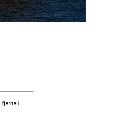
fjerne i