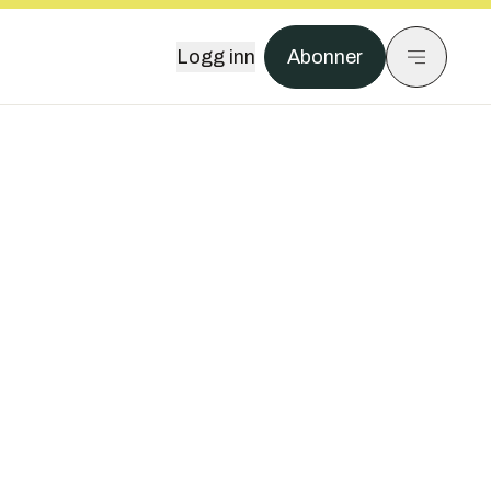
Logg inn
Abonner