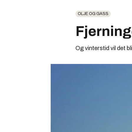
OLJE OG GASS
Fjerning
Og vinterstid vil det b