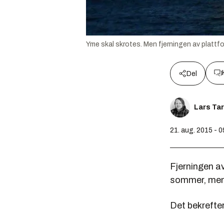
Yme skal skrotes. Men fjerningen av plattf
Del
Lars Ta
21. aug. 2015 - 0
Fjerningen av
sommer, men 
Det bekrefte