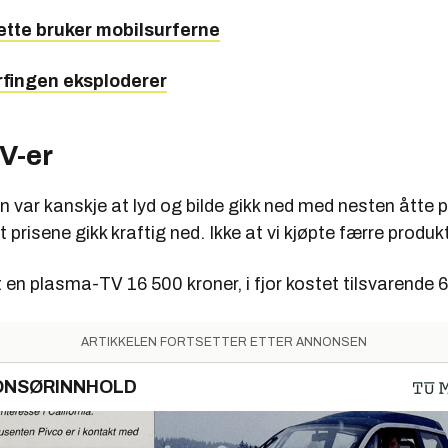
ette bruker mobilsurferne
rfingen eksploderer
V-er
 var kanskje at lyd og bilde gikk ned med nesten åtte 
 prisene gikk kraftig ned. Ikke at vi kjøpte færre produkt
 en plasma-TV 16 500 kroner, i fjor kostet tilsvarende 
ARTIKKELEN FORTSETTER ETTER ANNONSEN
ONSØRINNHOLD