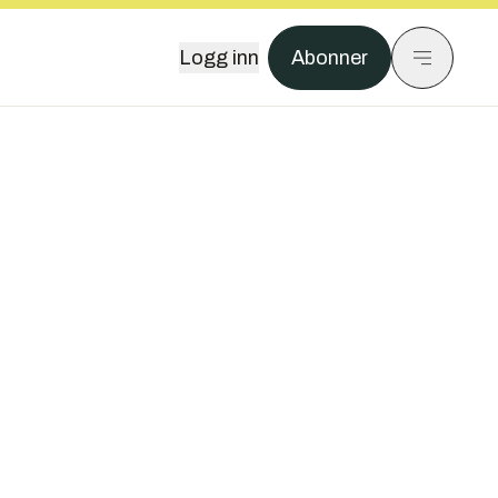
Logg inn
Abonner