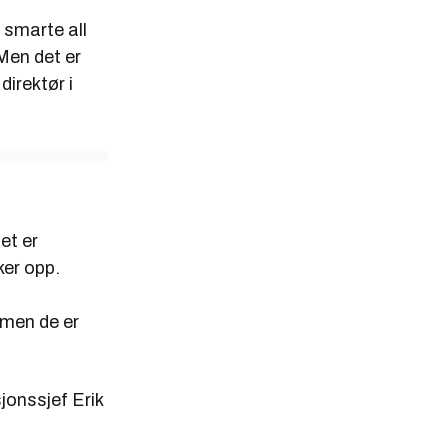
 smarte all
Men det er
direktør i
et er
ker opp.
 men de er
sjonssjef Erik