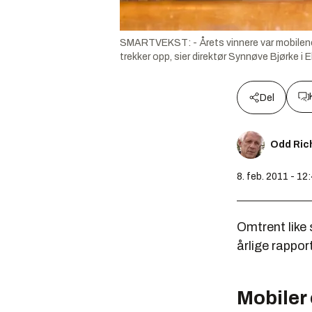
SMARTVEKST: - Årets vinnere var mobilene 
trekker opp, sier direktør Synnøve Bjørke i 
Del
Odd Ric
8. feb. 2011 - 12
Omtrent like
årlige rappor
Mobiler