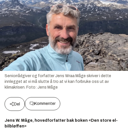
Seniorrådgiver og forfatter Jens Wraa Måge skriver i dette
innlegget at vi må slutte å tro at vi kan forbruke oss ut av
klimakrisen.
Foto:
Jens Måge
Kommenter
Del
Jens W. Måge, hovedforfatter bak boken «Den store el-
bilbløffen»