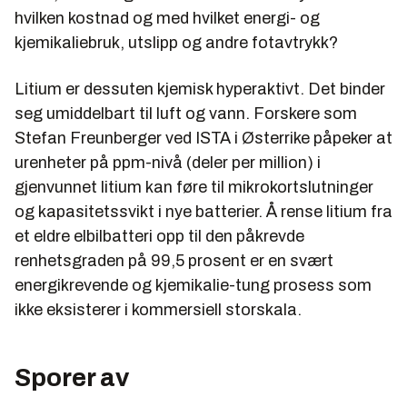
hvilken kostnad og med hvilket energi- og
kjemikaliebruk, utslipp og andre fotavtrykk?
Litium er dessuten kjemisk hyperaktivt. Det binder
seg umiddelbart til luft og vann. Forskere som
Stefan Freunberger ved ISTA i Østerrike påpeker at
urenheter på ppm-nivå (deler per million) i
gjenvunnet litium kan føre til mikrokortslutninger
og kapasitetssvikt i nye batterier. Å rense litium fra
et eldre elbilbatteri opp til den påkrevde
renhetsgraden på 99,5 prosent er en svært
energikrevende og kjemikalie-tung prosess som
ikke eksisterer i kommersiell storskala.
Sporer av