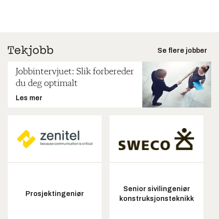
Se flere jobber
Jobbintervjuet: Slik forbereder
du deg optimalt
Les mer
Senior sivilingeniør
Prosjektingeniør
konstruksjonsteknikk