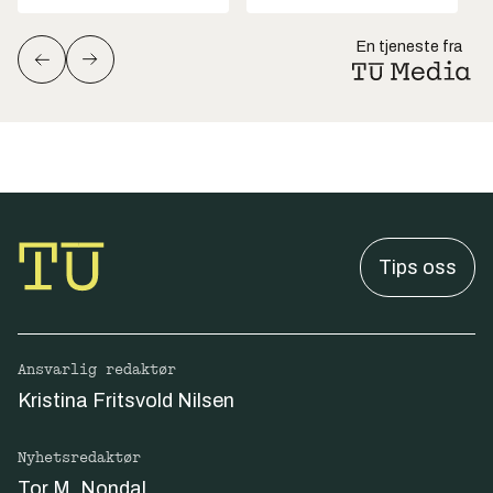
En tjeneste fra
Tips oss
Ansvarlig redaktør
Kristina Fritsvold Nilsen
Nyhetsredaktør
Tor M. Nondal