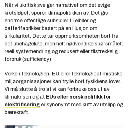
Når vi ukritisk svelger narrativet om det evige
kretsløpet, sporer klimapolitikken av. Det gis
enorme offentlige subsidier til elbiler og
batterifabrikker basert på en illusjon om
sirkularitet. Dette tar oppmerksomheten bort fra
det ubehagelige, men helt nødvendige spørsmålet:
reell systemendring og redusert eller tilstrekkelig
forbruk (sufficiency).
Verken teknologien, EU eller teknologioptimistiske
miljøorganisasjoner kan trylle bort fysikkens lover.
Vi må slutte å tro at vi kan forbruke oss ut av
klimakrisen og at
EUs eller norsk politikk for
elektrifisering
er synonymt med kutt av utslipp og
bærekraft.