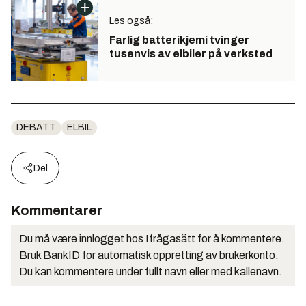
Les også:
Farlig batterikjemi tvinger
tusenvis av elbiler på verksted
DEBATT
ELBIL
Del
Kommentarer
Du må være innlogget hos Ifrågasätt for å kommentere.
Bruk BankID for automatisk oppretting av brukerkonto.
Du kan kommentere under fullt navn eller med kallenavn.