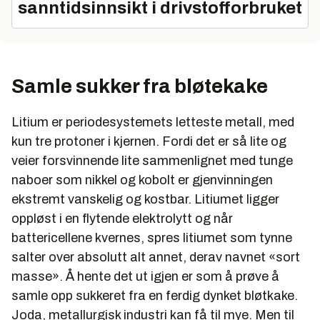
sanntidsinnsikt i drivstofforbruket
Samle sukker fra bløtekake
Litium er periodesystemets letteste metall, med
kun tre protoner i kjernen. Fordi det er så lite og
veier forsvinnende lite sammenlignet med tunge
naboer som nikkel og kobolt er gjenvinningen
ekstremt vanskelig og kostbar. Litiumet ligger
oppløst i en flytende elektrolytt og når
battericellene kvernes, spres litiumet som tynne
salter over absolutt alt annet, derav navnet «sort
masse». Å hente det ut igjen er som å prøve å
samle opp sukkeret fra en ferdig dynket bløtkake.
Joda, metallurgisk industri kan få til mye. Men til