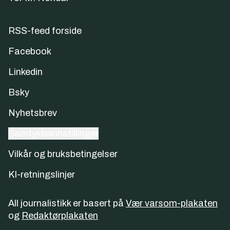
RSS-feed forside
Facebook
Linkedin
Bsky
Nyhetsbrev
Samtykkeinnstillinger
Vilkår og bruksbetingelser
KI-retningslinjer
All journalistikk er basert på
Vær varsom-plakaten
og
Redaktørplakaten