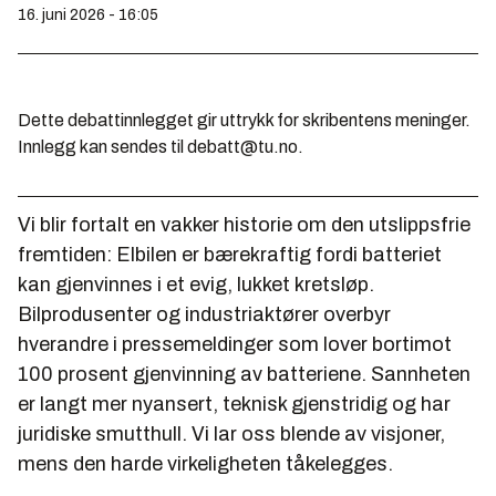
16. juni 2026 - 16:05
Dette debattinnlegget gir uttrykk for skribentens meninger.
Innlegg kan sendes til debatt@tu.no.
Vi blir fortalt en vakker historie om den utslippsfrie
fremtiden: Elbilen er bærekraftig fordi batteriet
kan gjenvinnes i et evig, lukket kretsløp.
Bilprodusenter og industriaktører overbyr
hverandre i pressemeldinger som lover bortimot
100 prosent gjenvinning av batteriene. Sannheten
er langt mer nyansert, teknisk gjenstridig og har
juridiske smutthull. Vi lar oss blende av visjoner,
mens den harde virkeligheten tåkelegges.