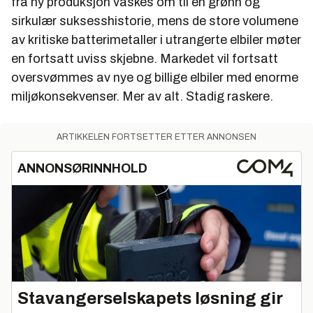
fra ny produksjon vaskes om til en grønn og
sirkulær suksesshistorie, mens de store volumene
av kritiske batterimetaller i utrangerte elbiler møter
en fortsatt uviss skjebne. Markedet vil fortsatt
oversvømmes av nye og billige elbiler med enorme
miljøkonsekvenser. Mer av alt. Stadig raskere.
ARTIKKELEN FORTSETTER ETTER ANNONSEN
ANNONSØRINNHOLD
Stavangerselskapets løsning gir