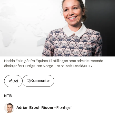
Hedda Felin går fra Equinor til stillingen som administrerende
direktør for Hurtigruten Norge.
Foto:
Berit Roald/NTB
Kommenter
Del
NTB
Adrian Broch Risom
– Frontsjef