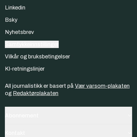
Linkedin
Bsky
Nyhetsbrev
Samtykkeinnstillinger
Vilkår og bruksbetingelser
KI-retningslinjer
All journalistikk er basert på
Vær varsom-plakaten
og
Redaktørplakaten
Abonnement
Kontakt