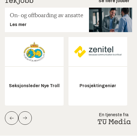
Se flere jobber
On- og offboarding av ansatte
Les mer
Seksjonsleder Nye Troll
Prosjektingeniør
En tjeneste fra