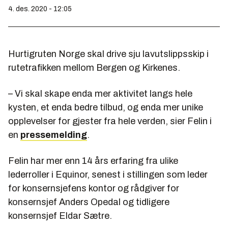
4. des. 2020 - 12:05
Hurtigruten Norge skal drive sju lavutslippsskip i
rutetrafikken mellom Bergen og Kirkenes.
– Vi skal skape enda mer aktivitet langs hele
kysten, et enda bedre tilbud, og enda mer unike
opplevelser for gjester fra hele verden, sier Felin i
en
pressemelding
.
Felin har mer enn 14 års erfaring fra ulike
lederroller i Equinor, senest i stillingen som leder
for konsernsjefens kontor og rådgiver for
konsernsjef Anders Opedal og tidligere
konsernsjef Eldar Sætre.