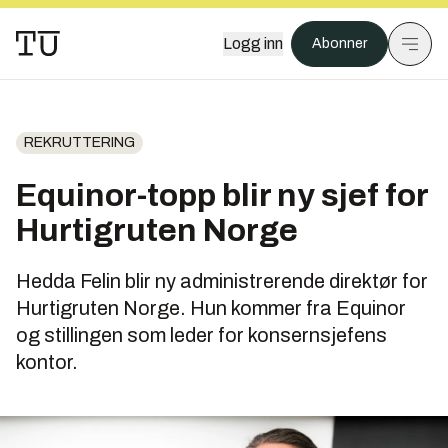
Logg inn
Abonner
REKRUTTERING
Equinor-topp blir ny sjef for
Hurtigruten Norge
Hedda Felin blir ny administrerende direktør for
Hurtigruten Norge. Hun kommer fra Equinor
og stillingen som leder for konsernsjefens
kontor.