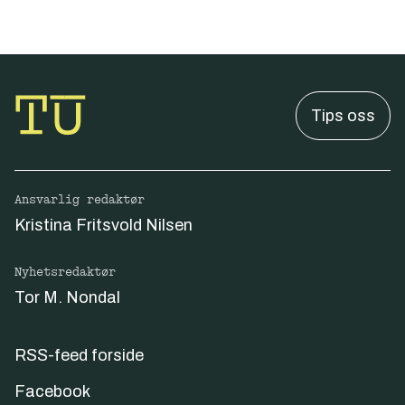
Tips oss
Ansvarlig redaktør
Kristina Fritsvold Nilsen
Nyhetsredaktør
Tor M. Nondal
RSS-feed forside
Facebook