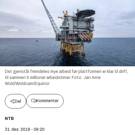
Det gjenstår fremdeles mye arbeid før plattformen er klar til drift,
til sammen 5 millioner arbeidstimer.
Foto:
Jan Arne
Wold/Woldcam/Equinor
Kommenter
Del
NTB
31. des. 2019 - 09:20