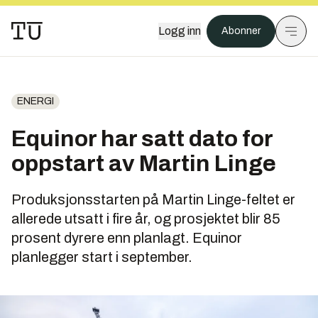
Logg inn
Abonner
ENERGI
Equinor har satt dato for
oppstart av Martin Linge
Produksjonsstarten på Martin Linge-feltet er
allerede utsatt i fire år, og prosjektet blir 85
prosent dyrere enn planlagt. Equinor
planlegger start i september.