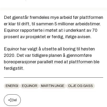
Det gjenstår fremdeles mye arbeid før plattformen
er klar til drift, til sammen 5 millioner arbeidstimer.
Equinor rapporterte i møtet at i underkant av 70
prosent av prosjektet er ferdig, ifølge avisen.
Equinor har valgt å utsette all boring til høsten
2020. Det var tidligere planen å gjennomføre
boreoperasjoner parallelt med at plattformen ble
ferdigstilt.
ENERGI
EQUINOR
MARTIN LINGE
OLJE OG GASS
Del