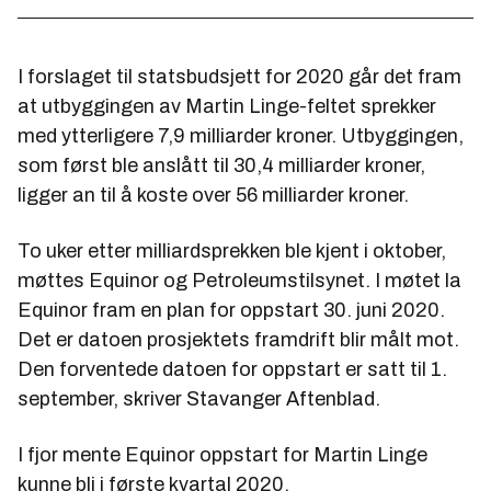
I forslaget til statsbudsjett for 2020 går det fram
at utbyggingen av Martin Linge-feltet sprekker
med ytterligere 7,9 milliarder kroner. Utbyggingen,
som først ble anslått til 30,4 milliarder kroner,
ligger an til å koste over 56 milliarder kroner.
To uker etter milliardsprekken ble kjent i oktober,
møttes Equinor og Petroleumstilsynet. I møtet la
Equinor fram en plan for oppstart 30. juni 2020.
Det er datoen prosjektets framdrift blir målt mot.
Den forventede datoen for oppstart er satt til 1.
september, skriver Stavanger Aftenblad.
I fjor mente Equinor oppstart for Martin Linge
kunne bli i første kvartal 2020.