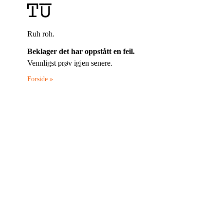
Ruh roh.
Beklager det har oppstått en feil.
Vennligst prøv igjen senere.
Forside »