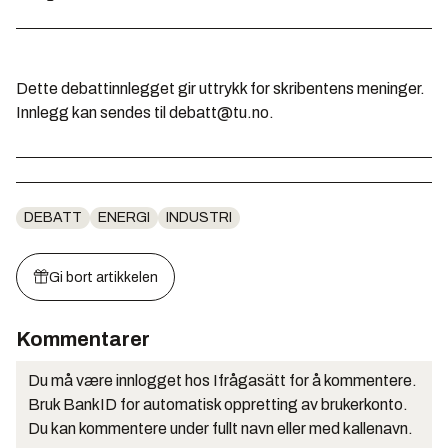
Dette debattinnlegget gir uttrykk for skribentens meninger.
Innlegg kan sendes til debatt@tu.no.
DEBATT
ENERGI
INDUSTRI
Gi bort artikkelen
Kommentarer
Du må være innlogget hos Ifrågasätt for å kommentere.
Bruk BankID for automatisk oppretting av brukerkonto.
Du kan kommentere under fullt navn eller med kallenavn.