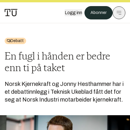
Logg inn
Abonner
Debatt
En fugl i hånden er bedre
enn ti på taket
Norsk Kjernekraft og Jonny Hesthammer har i
et debattinnlegg i Teknisk Ukeblad fått det for
seg at Norsk Industri motarbeider kjernekraft.