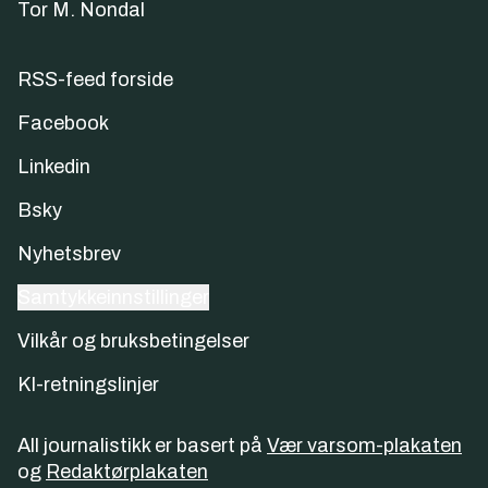
Tor M. Nondal
RSS-feed forside
Facebook
Linkedin
Bsky
Nyhetsbrev
Samtykkeinnstillinger
Vilkår og bruksbetingelser
KI-retningslinjer
All journalistikk er basert på
Vær varsom-plakaten
og
Redaktørplakaten