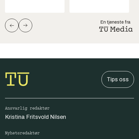
En tjeneste fra
Tips oss
Ansvarlig redaktør
Kristina Fritsvold Nilsen
Nyhetsredaktør