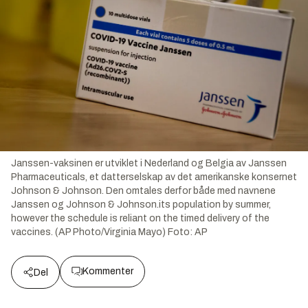
Janssen-vaksinen er utviklet i Nederland og Belgia av Janssen
Pharmaceuticals, et datterselskap av det amerikanske konsernet
Johnson & Johnson. Den omtales derfor både med navnene
Janssen og Johnson & Johnson.its population by summer,
however the schedule is reliant on the timed delivery of the
vaccines. (AP Photo/Virginia Mayo)
Foto:
AP
Kommenter
Del