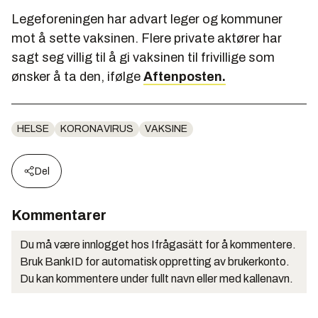
Legeforeningen har advart leger og kommuner
mot å sette vaksinen. Flere private aktører har
sagt seg villig til å gi vaksinen til frivillige som
ønsker å ta den, ifølge
Aftenposten.
HELSE
KORONAVIRUS
VAKSINE
Del
Kommentarer
Du må være innlogget hos Ifrågasätt for å kommentere.
Bruk BankID for automatisk oppretting av brukerkonto.
Du kan kommentere under fullt navn eller med kallenavn.