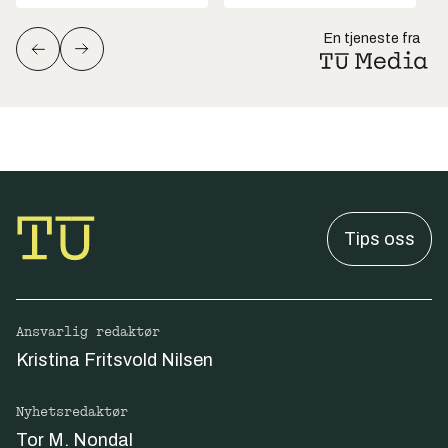
En tjeneste fra
Tips oss
Ansvarlig redaktør
Kristina Fritsvold Nilsen
Nyhetsredaktør
Tor M. Nondal