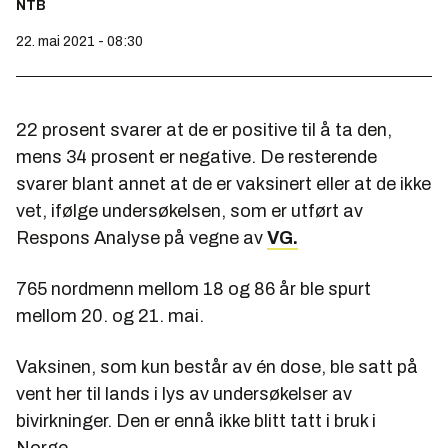
NTB
22. mai 2021 - 08:30
22 prosent svarer at de er positive til å ta den,
mens 34 prosent er negative. De resterende
svarer blant annet at de er vaksinert eller at de ikke
vet, ifølge undersøkelsen, som er utført av
Respons Analyse på vegne av
VG.
765 nordmenn mellom 18 og 86 år ble spurt
mellom 20. og 21. mai.
Vaksinen, som kun består av én dose, ble satt på
vent her til lands i lys av undersøkelser av
bivirkninger. Den er ennå ikke blitt tatt i bruk i