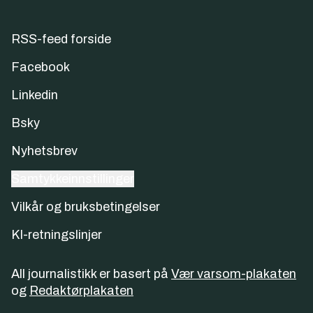
RSS-feed forside
Facebook
Linkedin
Bsky
Nyhetsbrev
Samtykkeinnstillinger
Vilkår og bruksbetingelser
KI-retningslinjer
All journalistikk er basert på
Vær varsom-plakaten
og
Redaktørplakaten