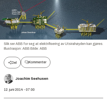
Slik ser ABB for seg at elektrifisering av Utsirahøyden kan gjøres.
Illustrasjon: ABB
Bilde:
ABB
Kommenter
Del
Joachim Seehusen
12. juni 2014 - 07:00