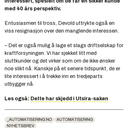
interessert, spesielt om de får en sikker kunde
med 40 års perspektiv.
Entusiasmen til tross, Devold uttrykte også en
viss resignasjon over den manglende interessen.
– Det er også mulig å lage et slags driftselskap for
kraftforsyningen. Vi har sjekket litt med
sluttkunder og det virker som om de ikke ønsker
noe slikt nå. Kanskje på et senere tidspunkt, de er
lite interessert i å trekke inn en tredjeparts
utbygger nå.
Les også:
Dette har skjedd i Utsira-saken
_AUTOMATISERING.NO
AUTOMATISERING
NYHETSBREV