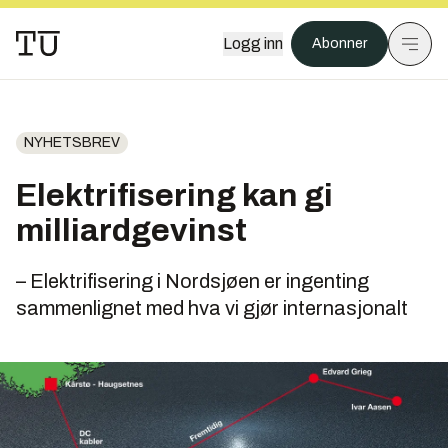
Logg inn
Abonner
NYHETSBREV
Elektrifisering kan gi
milliardgevinst
– Elektrifisering i Nordsjøen er ingenting
sammenlignet med hva vi gjør internasjonalt