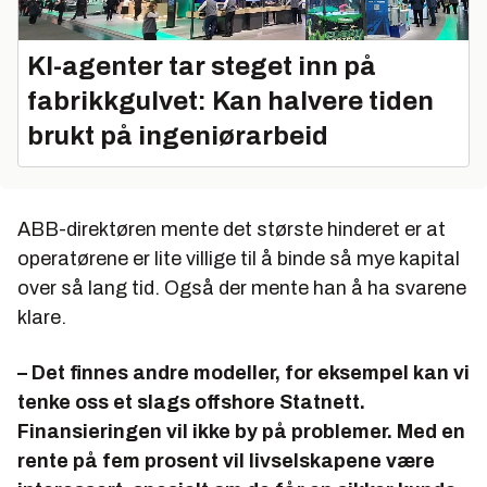
KI-agenter tar steget inn på
fabrikkgulvet: Kan halvere tiden
brukt på ingeniørarbeid
ABB-direktøren mente det største hinderet er at
operatørene er lite villige til å binde så mye kapital
over så lang tid. Også der mente han å ha svarene
klare.
– Det finnes andre modeller, for eksempel kan vi
tenke oss et slags offshore Statnett.
Finansieringen vil ikke by på problemer. Med en
rente på fem prosent vil livselskapene være