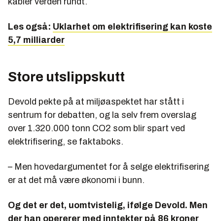
kabler verden rundt.
Les også:
Uklarhet om elektrifisering kan koste
5,7 milliarder
Store utslippskutt
Devold pekte på at miljøaspektet har stått i
sentrum for debatten, og la selv frem overslag
over 1.320.000 tonn CO2 som blir spart ved
elektrifisering, se faktaboks.
– Men hovedargumentet for å selge elektrifisering
er at det må være økonomi i bunn.
Og det er det, uomtvistelig, ifølge Devold. Men
der han opererer med inntekter på 86 kroner