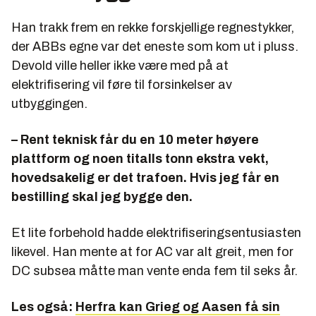
Han trakk frem en rekke forskjellige regnestykker,
der ABBs egne var det eneste som kom ut i pluss.
Devold ville heller ikke være med på at
elektrifisering vil føre til forsinkelser av
utbyggingen.
– Rent teknisk får du en 10 meter høyere
plattform og noen titalls tonn ekstra vekt,
hovedsakelig er det trafoen. Hvis jeg får en
bestilling skal jeg bygge den.
Et lite forbehold hadde elektrifiseringsentusiasten
likevel. Han mente at for AC var alt greit, men for
DC subsea måtte man vente enda fem til seks år.
Les også:
Herfra kan Grieg og Aasen få sin