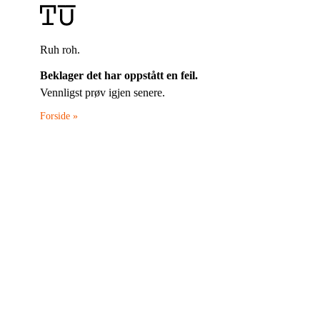
Ruh roh.
Beklager det har oppstått en feil.
Vennligst prøv igjen senere.
Forside »