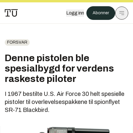
Logg inn
Abonner
FORSVAR
Denne pistolen ble
spesialbygd for verdens
raskeste piloter
I 1967 bestilte U.S. Air Force 30 helt spesielle
pistoler til overlevelsespakkene til spionflyet
SR-71 Blackbird.