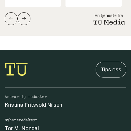
En tjeneste fra
Tips oss
Ansvarlig redaktør
Kristina Fritsvold Nilsen
Nyhetsredaktør
Tor M. Nondal