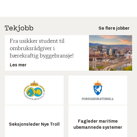
Se flere jobber
Fra usikker student til
ombruksrådgiver i
bærekraftig byggebransje!
Les mer
Fagleder maritime
Seksjonsleder Nye Troll
ubemannede systemer