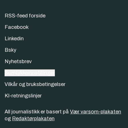
RSS-feed forside
Facebook
Linkedin
Bsky
Nyhetsbrev
Samtykkeinnstillinger
Vilkår og bruksbetingelser
KI-retningslinjer
All journalistikk er basert på
Vær varsom-plakaten
og
Redaktørplakaten