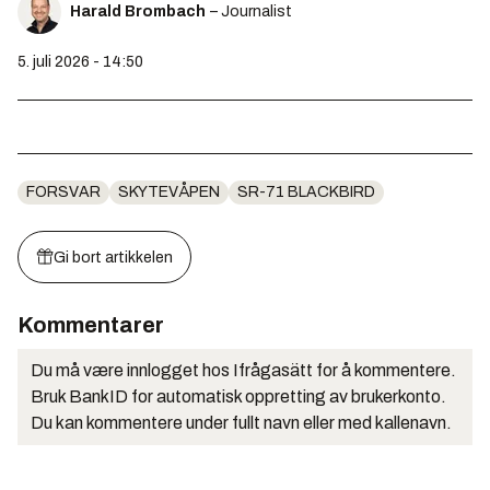
Harald Brombach
– Journalist
5. juli 2026 - 14:50
FORSVAR
SKYTEVÅPEN
SR-71 BLACKBIRD
Gi bort artikkelen
Kommentarer
Du må være innlogget hos Ifrågasätt for å kommentere.
Bruk BankID for automatisk oppretting av brukerkonto.
Du kan kommentere under fullt navn eller med kallenavn.