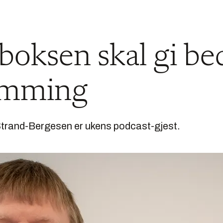
oksen skal gi bed
rømming
Strand-Bergesen er ukens podcast-gjest.