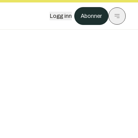
Logg inn
Abonner