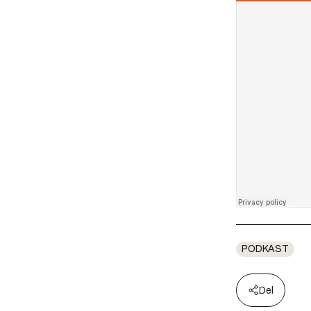
PODKAST
Del