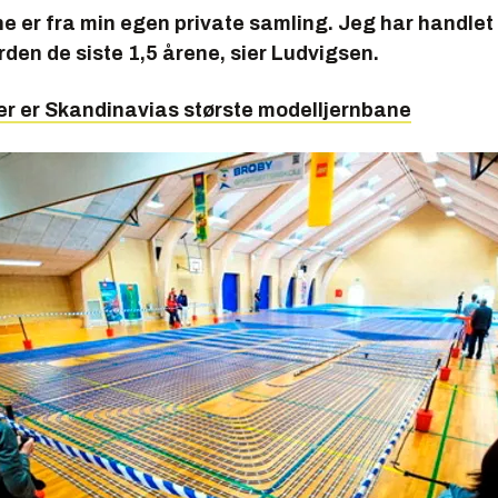
ne er fra min egen private samling. Jeg har handlet
rden de siste 1,5 årene, sier Ludvigsen.
er er Skandinavias største modelljernbane