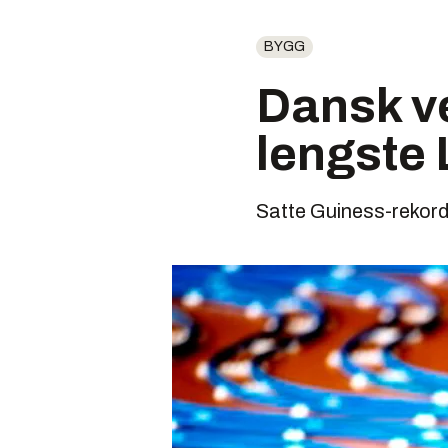
BYGG
Dansk v
lengste
Satte Guiness-rekord