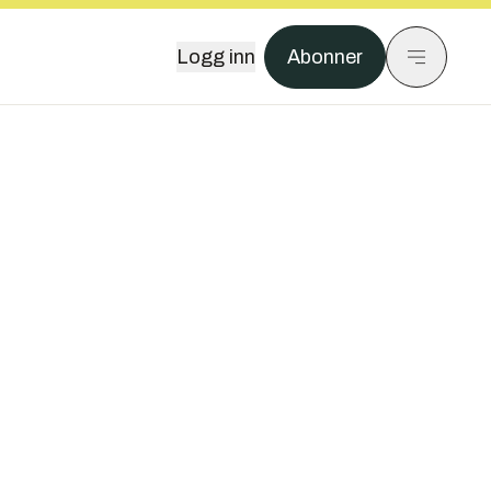
Logg inn
Abonner