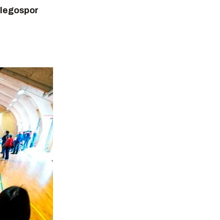
 legospor