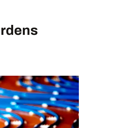
erdens