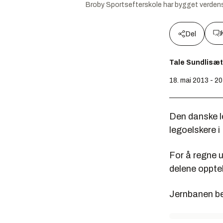
Broby Sportsefterskole har bygget verdens
Del
Tale Sundlisæt
18. mai 2013 - 20
Den danske 
legoelskere 
For å regne 
delene oppte
Jernbanen bes