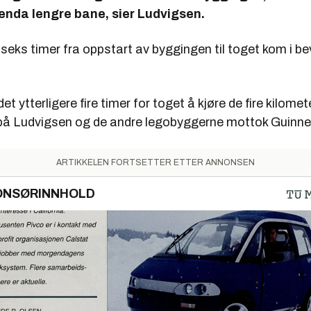
 enda lengre bane, sier Ludvigsen.
 seks timer fra oppstart av byggingen til toget kom i b
et ytterligere fire timer for toget å kjøre de fire kilomet
vorpå Ludvigsen og de andre legobyggerne mottok Guinne
ARTIKKELEN FORTSETTER ETTER ANNONSEN
ONSØRINNHOLD