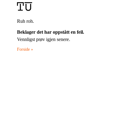
Ruh roh.
Beklager det har oppstått en feil.
Vennligst prøv igjen senere.
Forside »