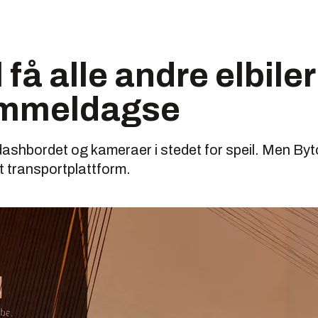
 få alle andre elbiler 
ammeldagse
ashbordet og kameraer i stedet for speil. Men Byt
rt transportplattform.