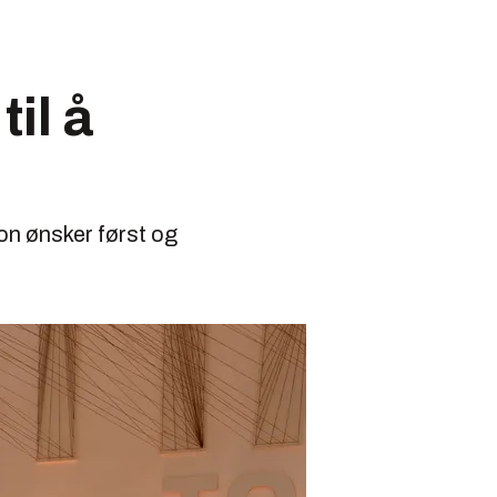
til å
on ønsker først og