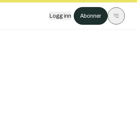
Logg inn
Abonner