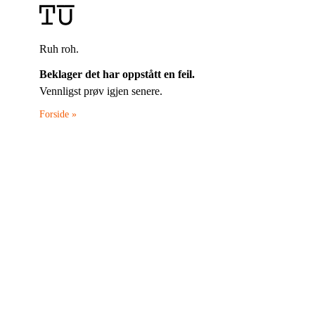
Ruh roh.
Beklager det har oppstått en feil.
Vennligst prøv igjen senere.
Forside »