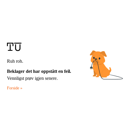
Ruh roh.
Beklager det har oppstått en feil.
Vennligst prøv igjen senere.
Forside »