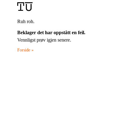
Ruh roh.
Beklager det har oppstått en feil.
Vennligst prøv igjen senere.
Forside »