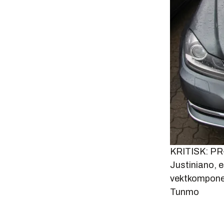
KRITISK: PR-
Justiniano, e
vektkomponent
Tunmo