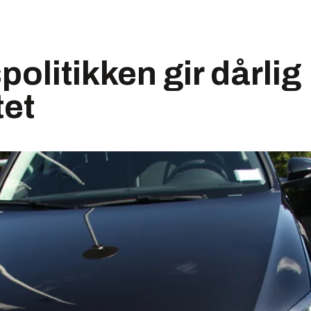
politikken gir dårlig
tet