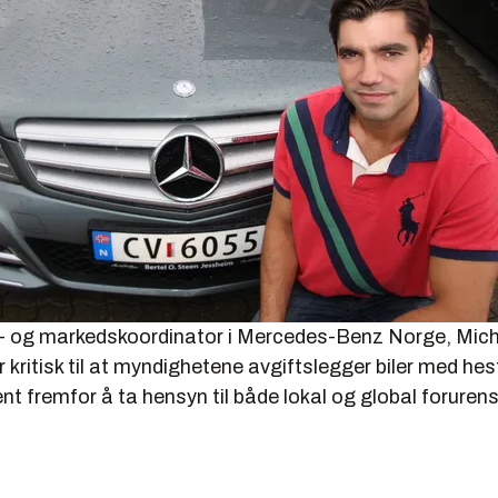
 og markedskoordinator i Mercedes-Benz Norge, Mic
r kritisk til at myndighetene avgiftslegger biler med he
 fremfor å ta hensyn til både lokal og global forurens