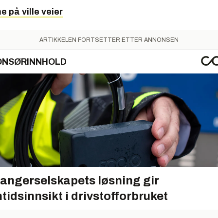
e på ville veier
ARTIKKELEN FORTSETTER ETTER ANNONSEN
ONSØRINNHOLD
angerselskapets løsning gir
tidsinnsikt i drivstofforbruket