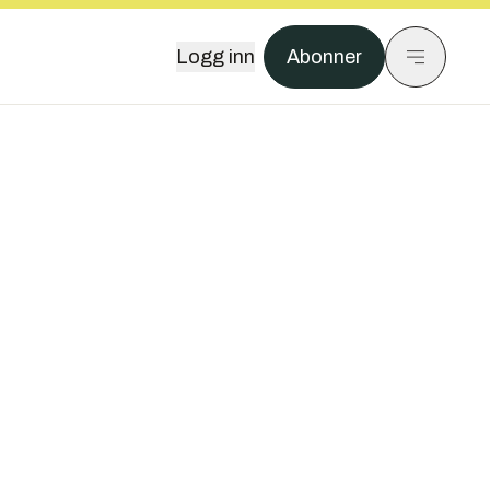
Logg inn
Abonner