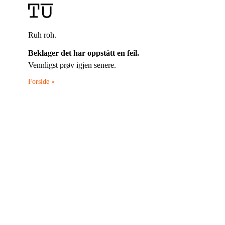
Ruh roh.
Beklager det har oppstått en feil.
Vennligst prøv igjen senere.
Forside »