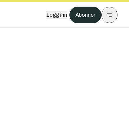
Logg inn
Abonner