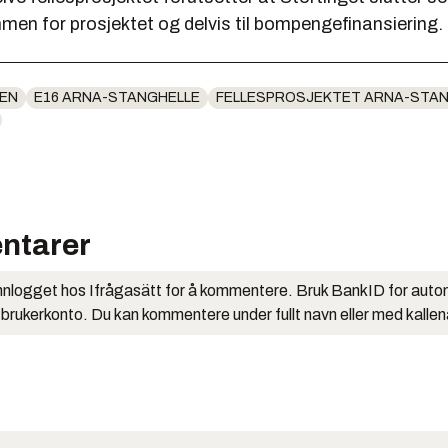
en for prosjektet og delvis til bompengefinansiering.
EN
E16 ARNA-STANGHELLE
FELLESPROSJEKTET ARNA-STA
ntarer
nlogget hos Ifrågasätt for å kommentere. Bruk BankID for auto
 brukerkonto. Du kan kommentere under fullt navn eller med kalle