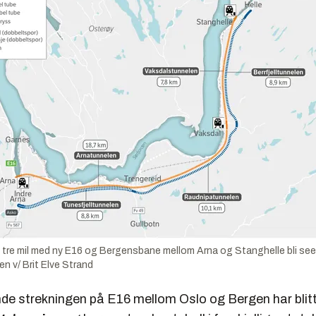
 tre mil med ny E16 og Bergensbane mellom Arna og Stanghelle bli see
 v/ Brit Elve Strand
e strekningen på E16 mellom Oslo og Bergen har blitt 