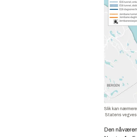
Slik kan nærmere
Statens vegvesen
Den nåværend