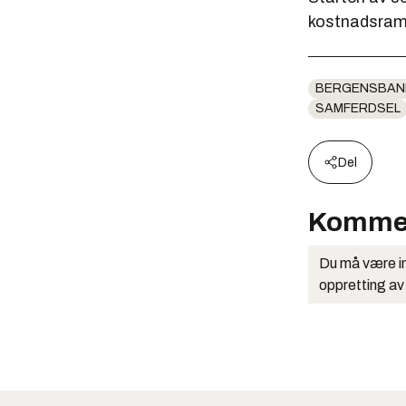
kostnadsramm
BERGENSBAN
SAMFERDSEL
Del
Komme
Du må være in
oppretting av