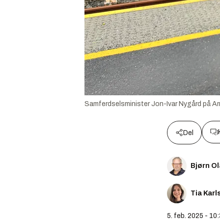
Samferdselsminister Jon-Ivar Nygård på Ar
Del
Bjørn O
Tia Karl
5. feb. 2025 - 10