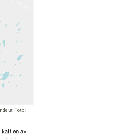
nde ut. Foto:
kalt en av