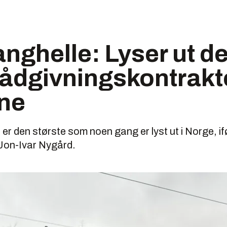
nghelle: Lyser ut d
rådgivningskontrak
ne
er den største som noen gang er lyst ut i Norge, if
Jon-Ivar Nygård.