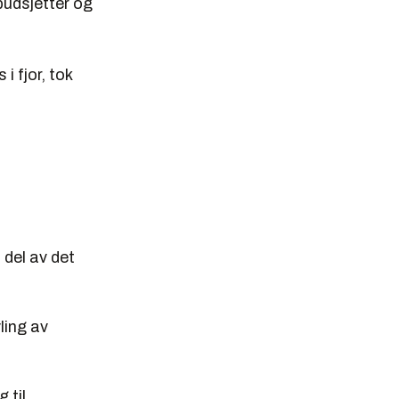
sbudsjetter og
 fjor, tok
del av det
ling av
 til