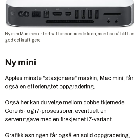
Ny mini Mac mini er fortsatt imponerende liten, men har nå blitt en
god del kraftigere.
Ny mini
Apples minste "stasjonære" maskin, Mac mini, får
også en etterlengtet oppgradering.
Også her kan du velge mellom dobbeltkjernede
Core i5- og i7-prosessorer, eventuelt en
serverutgave med en firekjernet i7-variant.
Grafikkløsningen får også en solid oppgradering,