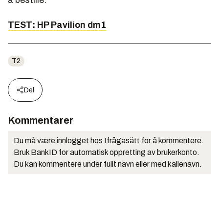
å bestille.
TEST: HP Pavilion dm1
T2
Del
Kommentarer
Du må være innlogget hos Ifrågasätt for å kommentere.
Bruk BankID for automatisk oppretting av brukerkonto.
Du kan kommentere under fullt navn eller med kallenavn.