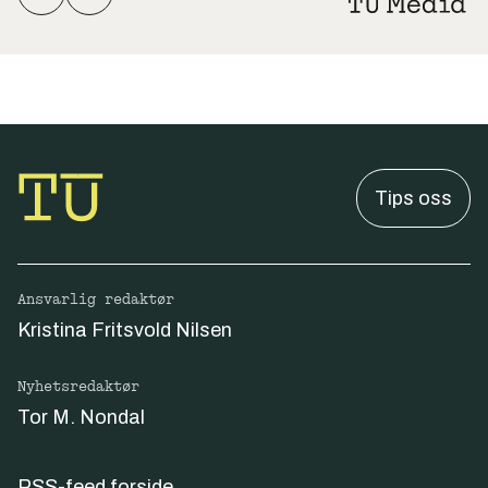
Tips oss
Ansvarlig redaktør
Kristina Fritsvold Nilsen
Nyhetsredaktør
Tor M. Nondal
RSS-feed forside