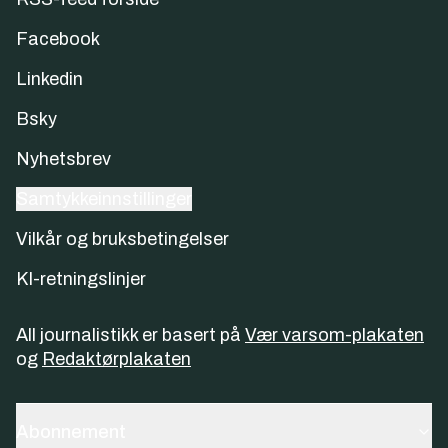
Facebook
Linkedin
Bsky
Nyhetsbrev
Samtykkeinnstillinger
Vilkår og bruksbetingelser
KI-retningslinjer
All journalistikk er basert på
Vær varsom-plakaten
og
Redaktørplakaten
Abonnement