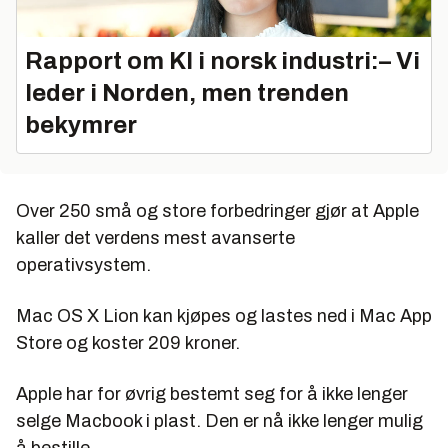
Rapport om KI i norsk industri:– Vi
leder i Norden, men trenden
bekymrer
Over 250 små og store forbedringer gjør at Apple
kaller det verdens mest avanserte
operativsystem.
Mac OS X Lion kan kjøpes og lastes ned i Mac App
Store og koster 209 kroner.
Apple har for øvrig bestemt seg for å ikke lenger
selge Macbook i plast. Den er nå ikke lenger mulig