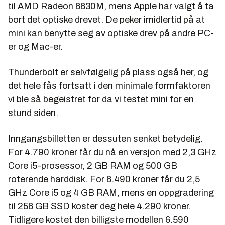
til AMD Radeon 6630M, mens Apple har valgt å ta
bort det optiske drevet. De peker imidlertid på at
mini kan benytte seg av optiske drev på andre PC-
er og Mac-er.
Thunderbolt er selvfølgelig på plass også her, og
det hele fås fortsatt i den minimale formfaktoren
vi ble så begeistret for da vi testet mini for en
stund siden.
Inngangsbilletten er dessuten senket betydelig.
For 4.790 kroner får du nå en versjon med 2,3 GHz
Core i5-prosessor, 2 GB RAM og 500 GB
roterende harddisk. For 6.490 kroner får du 2,5
GHz Core i5 og 4 GB RAM, mens en oppgradering
til 256 GB SSD koster deg hele 4.290 kroner.
Tidligere kostet den billigste modellen 6.590