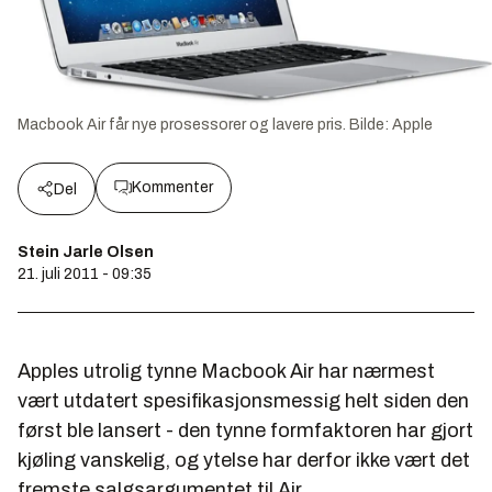
Macbook Air får nye prosessorer og lavere pris.
Bilde:
Apple
Kommenter
Del
Stein Jarle Olsen
21. juli 2011 - 09:35
Apples utrolig tynne Macbook Air har nærmest
vært utdatert spesifikasjonsmessig helt siden den
først ble lansert - den tynne formfaktoren har gjort
kjøling vanskelig, og ytelse har derfor ikke vært det
fremste salgsargumentet til Air.