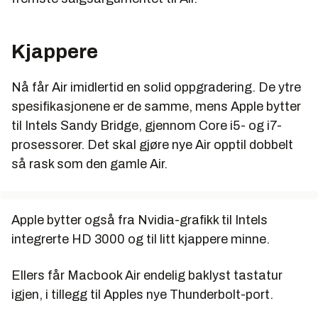
Kjappere
Nå får Air imidlertid en solid oppgradering. De ytre
spesifikasjonene er de samme, mens Apple bytter
til Intels Sandy Bridge, gjennom Core i5- og i7-
prosessorer. Det skal gjøre nye Air opptil dobbelt
så rask som den gamle Air.
Apple bytter også fra Nvidia-grafikk til Intels
integrerte HD 3000 og til litt kjappere minne.
Ellers får Macbook Air endelig baklyst tastatur
igjen, i tillegg til Apples nye Thunderbolt-port.