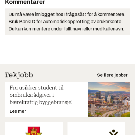
Kommentarer
Du må være innlogget hos Ifrågasätt for å kommentere.
Bruk BankID for automatisk oppretting av brukerkonto.
Du kan kommentere under fullt navn eller med kallenavn.
Se flere jobber
Fra usikker student til
ombruksrådgiver i
bærekraftig byggebransje!
Les mer