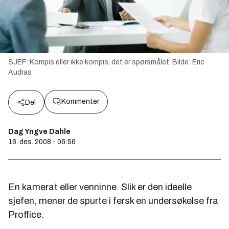
SJEF: Kompis eller ikke kompis, det er spørsmålet.
Bilde:
Eric
Audras
Kommenter
Del
Dag Yngve Dahle
16. des. 2008 - 06:56
En kamerat eller venninne. Slik er den ideelle
sjefen, mener de spurte i fersk en undersøkelse fra
Proffice.