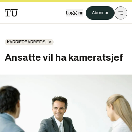
Logg inn
Abonner
KARRIEREARBEIDSLIV
Ansatte vil ha kameratsjef