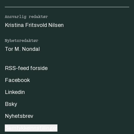
Ansvarlig redaktør
Kristina Fritsvold Nilsen
Nyhetsredaktør
Tor M. Nondal
RSS-feed forside
Facebook
Linkedin
Bsky
Nyhetsbrev
Samtykkeinnstillinger