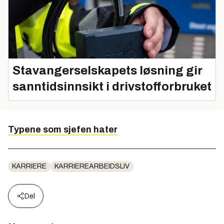
Stavangerselskapets løsning gir
sanntidsinnsikt i drivstofforbruket
Typene som sjefen hater
KARRIERE
KARRIEREARBEIDSLIV
Del