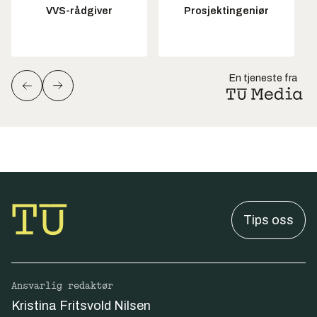
VVS-rådgiver
Prosjektingeniør
En tjeneste fra
Tips oss
Ansvarlig redaktør
Kristina Fritsvold Nilsen