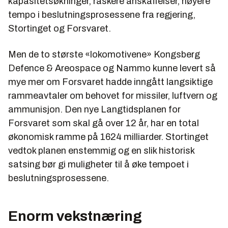
kapasitetsøkninger, raskere anskaffelser, høyere
tempo i beslutningsprosessene fra regjering,
Stortinget og Forsvaret.
Men de to største «lokomotivene» Kongsberg
Defence & Areospace og Nammo kunne levert så
mye mer om Forsvaret hadde inngått langsiktige
rammeavtaler om behovet for missiler, luftvern og
ammunisjon. Den nye Langtidsplanen for
Forsvaret som skal gå over 12 år, har en total
økonomisk ramme på 1624 milliarder. Stortinget
vedtok planen enstemmig og en slik historisk
satsing bør gi muligheter til å øke tempoet i
beslutningsprosessene.
Enorm vekstnæring