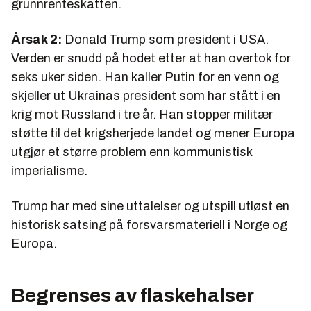
grunnrenteskatten.
Årsak 2:
Donald Trump som president i USA.
Verden er snudd på hodet etter at han overtok for
seks uker siden. Han kaller Putin for en venn og
skjeller ut Ukrainas president som har stått i en
krig mot Russland i tre år. Han stopper militær
støtte til det krigsherjede landet og mener Europa
utgjør et større problem enn kommunistisk
imperialisme.
Trump har med sine uttalelser og utspill utløst en
historisk satsing på forsvarsmateriell i Norge og
Europa.
Begrenses av flaskehalser