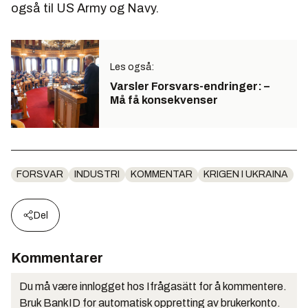
også til US Army og Navy.
Les også:
Varsler Forsvars-endringer: –
Må få konsekvenser
FORSVAR
INDUSTRI
KOMMENTAR
KRIGEN I UKRAINA
Del
Kommentarer
Du må være innlogget hos Ifrågasätt for å kommentere.
Bruk BankID for automatisk oppretting av brukerkonto.