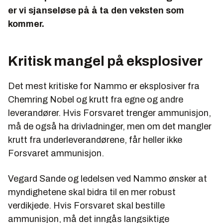
er vi sjanseløse på å ta den veksten som
kommer.
Kritisk mangel på eksplosiver
Det mest kritiske for Nammo er eksplosiver fra
Chemring Nobel og krutt fra egne og andre
leverandører. Hvis Forsvaret trenger ammunisjon,
må de også ha drivladninger, men om det mangler
krutt fra underleverandørene, får heller ikke
Forsvaret ammunisjon.
Vegard Sande og ledelsen ved Nammo ønsker at
myndighetene skal bidra til en mer robust
verdikjede. Hvis Forsvaret skal bestille
ammunisjon, må det inngås langsiktige