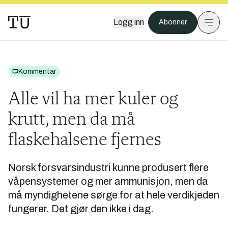
Logg inn
Abonner
Kommentar
Alle vil ha mer kuler og
krutt, men da må
flaskehalsene fjernes
Norsk forsvarsindustri kunne produsert flere
våpensystemer og mer ammunisjon, men da
må myndighetene sørge for at hele verdikjeden
fungerer. Det gjør den ikke i dag.