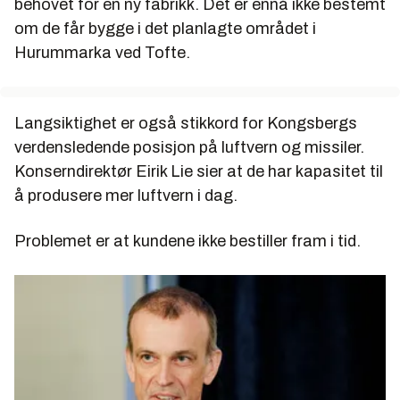
behovet for en ny fabrikk. Det er ennå ikke bestemt
om de får bygge i det planlagte området i
Hurummarka ved Tofte.
Langsiktighet er også stikkord for Kongsbergs
verdensledende posisjon på luftvern og missiler.
Konserndirektør Eirik Lie sier at de har kapasitet til
å produsere mer luftvern i dag.
Problemet er at kundene ikke bestiller fram i tid.