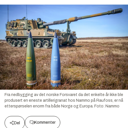
Fra nedbygging av det norske Forsvaret da det enkelte år ikke ble
produsert en eneste artillerigranat hos Nammo på Raufoss, er nå
etterspørselen enorm fra både Norge og Europa.
Foto:
Nammo
Kommenter
Del