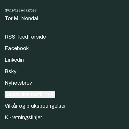
Nyhetsredaktør
Tor M. Nondal
RSS-feed forside
Facebook
Linkedin
Bsky
Nyhetsbrev
Samtykkeinnstillinger
Vilkår og bruksbetingelser
KI-retningslinjer