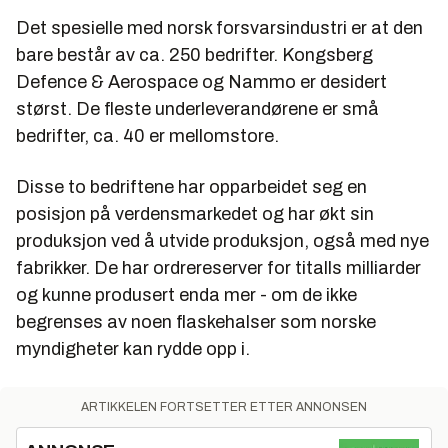
Det spesielle med norsk forsvarsindustri er at den
bare består av ca. 250 bedrifter. Kongsberg
Defence & Aerospace og Nammo er desidert
størst. De fleste underleverandørene er små
bedrifter, ca. 40 er mellomstore.
Disse to bedriftene har opparbeidet seg en
posisjon på verdensmarkedet og har økt sin
produksjon ved å utvide produksjon, også med nye
fabrikker. De har ordrereserver for titalls milliarder
og kunne produsert enda mer - om de ikke
begrenses av noen flaskehalser som norske
myndigheter kan rydde opp i.
ARTIKKELEN FORTSETTER ETTER ANNONSEN