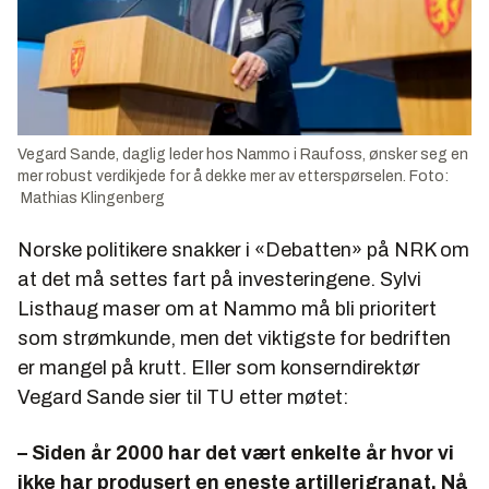
Vegard Sande, daglig leder hos Nammo i Raufoss, ønsker seg en
mer robust verdikjede for å dekke mer av etterspørselen. Foto:
Mathias Klingenberg
Norske politikere snakker i «Debatten» på NRK om
at det må settes fart på investeringene. Sylvi
Listhaug maser om at Nammo må bli prioritert
som strømkunde, men det viktigste for bedriften
er mangel på krutt. Eller som konserndirektør
Vegard Sande sier til TU etter møtet:
– Siden år 2000 har det vært enkelte år hvor vi
ikke har produsert en eneste artillerigranat. Nå