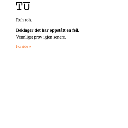
Ruh roh.
Beklager det har oppstått en feil.
Vennligst prøv igjen senere.
Forside »