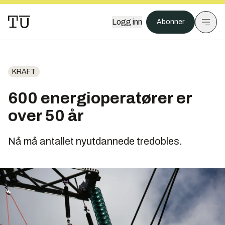
Logg inn
Abonner
KRAFT
600 energioperatører er
over 50 år
Nå må antallet nyutdannede tredobles.