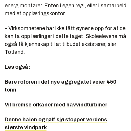
energimontører. Enten i egen regi, eller i samarbeid
med et opplæringskontor.
– Virksomhetene har ikke fått øynene opp for at de
kan ta opp lærlinger i dette faget. Skoleelevene må
også få kjennskap til at tilbudet eksisterer, sier
Totland.
Les også:
Bare rotoren i det nye aggregatet veier 450
tonn
Vil bremse orkaner med havvindturbiner
Denne haien og røff sjø stopper verdens
største vindpark