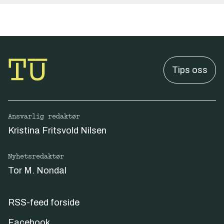
Tips oss
Ansvarlig redaktør
Kristina Fritsvold Nilsen
Nyhetsredaktør
Tor M. Nondal
RSS-feed forside
Facebook