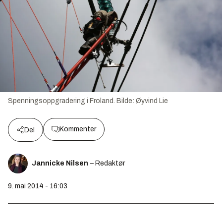
Spenningsoppgradering i Froland.
Bilde:
Øyvind Lie
Kommenter
Del
Jannicke Nilsen
– Redaktør
9. mai 2014 - 16:03