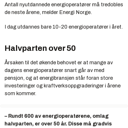
Antall nyutdannede energioperatører må tredobles
de neste årene, melder Energi Norge.
I dag utdannes bare 10-20 energioperatører i året.
Halvparten over 50
Årsaken til det økende behovet er at mange av
dagens energioperatører snart går av med
pensjon, og at energibransjen står foran store
investeringer og kraftverksoppgraderinger i årene
som kommer.
– Rundt 600 av energioperatørene, omlag
halvparten, er over 50 år. Disse må gradvis