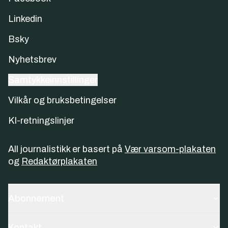
Linkedin
Bsky
Nyhetsbrev
Samtykkeinnstillinger
Vilkår og bruksbetingelser
KI-retningslinjer
All journalistikk er basert på
Vær varsom-plakaten
og
Redaktørplakaten
Abonnement
Kontakt