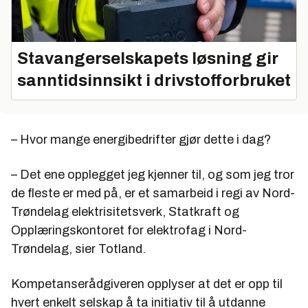
Stavangerselskapets løsning gir
sanntidsinnsikt i drivstofforbruket
– Hvor mange energibedrifter gjør dette i dag?
– Det ene opplegget jeg kjenner til, og som jeg tror
de fleste er med på, er et samarbeid i regi av Nord-
Trøndelag elektrisitetsverk, Statkraft og
Opplæringskontoret for elektrofag i Nord-
Trøndelag, sier Totland.
Kompetanserådgiveren opplyser at det er opp til
hvert enkelt selskap å ta initiativ til å utdanne