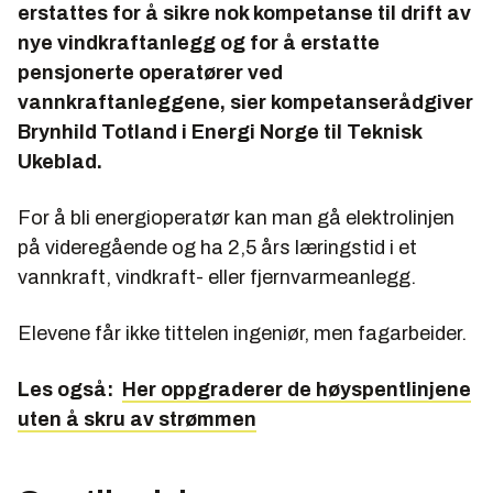
erstattes for å sikre nok kompetanse til drift av
nye vindkraftanlegg og for å erstatte
pensjonerte operatører ved
vannkraftanleggene, sier kompetanserådgiver
Brynhild Totland i Energi Norge til Teknisk
Ukeblad.
For å bli energioperatør kan man gå elektrolinjen
på videregående og ha 2,5 års læringstid i et
vannkraft, vindkraft- eller fjernvarmeanlegg.
Elevene får ikke tittelen ingeniør, men fagarbeider.
Les også:
Her oppgraderer de høyspentlinjene
uten å skru av strømmen