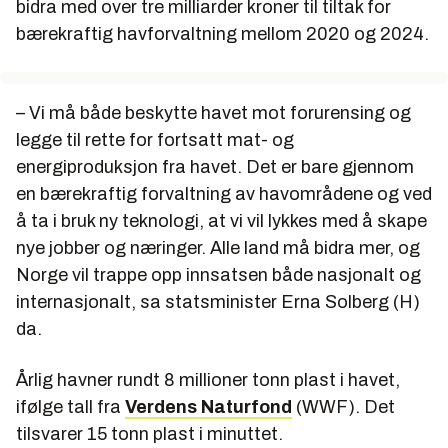
bidra med over tre milliarder kroner til tiltak for
bærekraftig havforvaltning mellom 2020 og 2024.
– Vi må både beskytte havet mot forurensing og
legge til rette for fortsatt mat- og
energiproduksjon fra havet. Det er bare gjennom
en bærekraftig forvaltning av havområdene og ved
å ta i bruk ny teknologi, at vi vil lykkes med å skape
nye jobber og næringer. Alle land må bidra mer, og
Norge vil trappe opp innsatsen både nasjonalt og
internasjonalt, sa statsminister Erna Solberg (H)
da.
Årlig havner rundt 8 millioner tonn plast i havet,
ifølge tall fra
Verdens Naturfond
(WWF). Det
tilsvarer 15 tonn plast i minuttet.