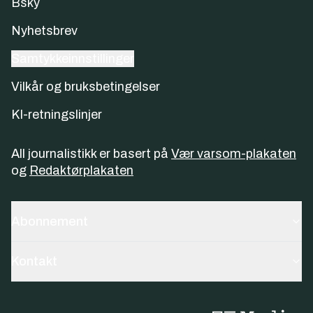
Bsky
Nyhetsbrev
Samtykkeinnstillinger
Vilkår og bruksbetingelser
KI-retningslinjer
All journalistikk er basert på
Vær varsom-plakaten
og
Redaktørplakaten
Abonnement
Kontakt