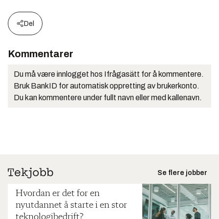
Del
Kommentarer
Du må være innlogget hos Ifrågasätt for å kommentere.
Bruk BankID for automatisk oppretting av brukerkonto.
Du kan kommentere under fullt navn eller med kallenavn.
Se flere jobber
Hvordan er det for en
nyutdannet å starte i en stor
teknologibedrift?