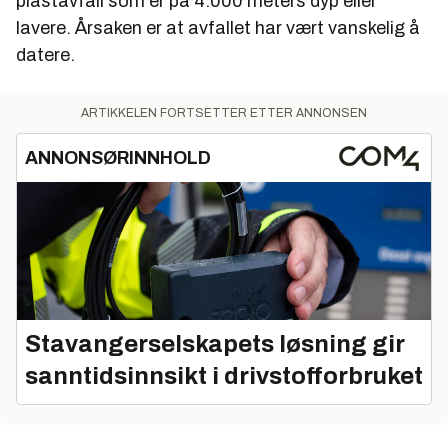
plastavfall som er på 4.000 meters dyp eller
lavere. Årsaken er at avfallet har vært vanskelig å
datere.
ARTIKKELEN FORTSETTER ETTER ANNONSEN
ANNONSØRINNHOLD
Stavangerselskapets løsning gir
sanntidsinnsikt i drivstofforbruket