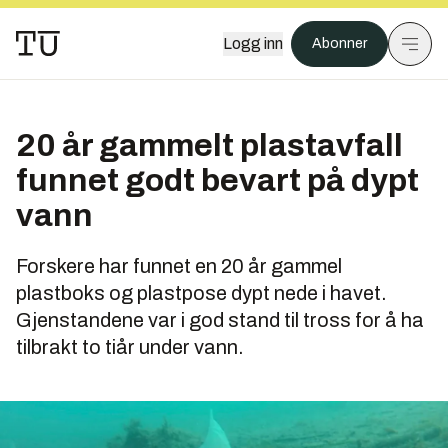
Logg inn
Abonner
20 år gammelt plastavfall
funnet godt bevart på dypt
vann
Forskere har funnet en 20 år gammel
plastboks og plastpose dypt nede i havet.
Gjenstandene var i god stand til tross for å ha
tilbrakt to tiår under vann.