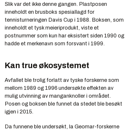
Slik var det ikke denne gangen. Plastposen
inneholdt en brusboks spesiallagd for
tennisturneringen Davis Cup i 1988. Boksen, som
inneholdt et tysk meieriprodukt, viste et
postnummer som kun har eksistert siden 1990 og
hadde et merkenavn som forsvant i 1999.
Kan true økosystemet
Avfallet ble trolig forlatt av tyske forskerne som
mellom 1989 og 1996 undersøkte effekten av
mulig utvinning av manganknoller i området.
Posen og boksen ble funnet da stedet ble besøkt
igjen i 2015.
Da funnene ble undersøkt, la Geomar-forskerne