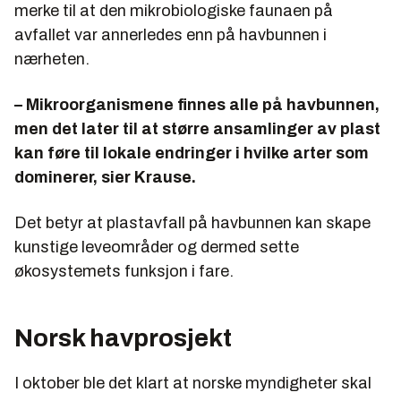
merke til at den mikrobiologiske faunaen på
avfallet var annerledes enn på havbunnen i
nærheten.
– Mikroorganismene finnes alle på havbunnen,
men det later til at større ansamlinger av plast
kan føre til lokale endringer i hvilke arter som
dominerer, sier Krause.
Det betyr at plastavfall på havbunnen kan skape
kunstige leveområder og dermed sette
økosystemets funksjon i fare.
Norsk havprosjekt
I oktober ble det klart at norske myndigheter skal