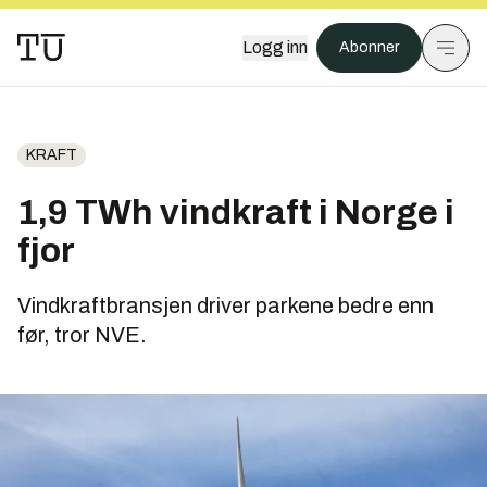
Logg inn
Abonner
KRAFT
1,9 TWh vindkraft i Norge i
fjor
Vindkraftbransjen driver parkene bedre enn
før, tror NVE.