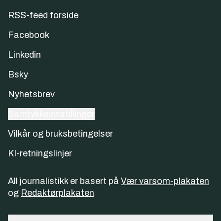
RSS-feed forside
Facebook
Linkedin
Bsky
Nyhetsbrev
Samtykkeinnstillinger
Vilkår og bruksbetingelser
KI-retningslinjer
All journalistikk er basert på
Vær varsom-plakaten
og
Redaktørplakaten