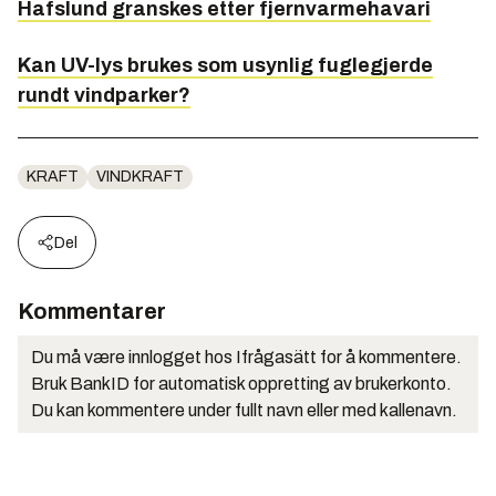
Hafslund granskes etter fjernvarmehavari
Kan UV-lys brukes som usynlig fuglegjerde
rundt vindparker?
KRAFT
VINDKRAFT
Del
Kommentarer
Du må være innlogget hos Ifrågasätt for å kommentere.
Bruk BankID for automatisk oppretting av brukerkonto.
Du kan kommentere under fullt navn eller med kallenavn.