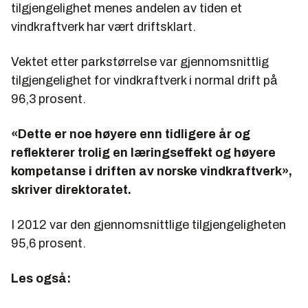
tilgjengelighet menes andelen av tiden et
vindkraftverk har vært driftsklart.
Vektet etter parkstørrelse var gjennomsnittlig
tilgjengelighet for vindkraftverk i normal drift på
96,3 prosent.
«Dette er noe høyere enn tidligere år og
reflekterer trolig en læringseffekt og høyere
kompetanse i driften av norske vindkraftverk»,
skriver direktoratet.
I 2012 var den gjennomsnittlige tilgjengeligheten
95,6 prosent.
Les også: