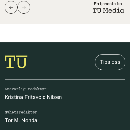
En tjeneste fra
Tips oss
Ansvarlig redaktør
Kristina Fritsvold Nilsen
Nyhetsredaktør
Tor M. Nondal