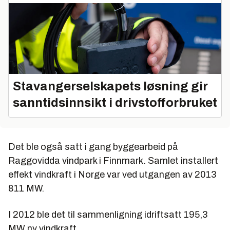
Stavangerselskapets løsning gir
sanntidsinnsikt i drivstofforbruket
Det ble også satt i gang byggearbeid på
Raggovidda vindpark i Finnmark. Samlet installert
effekt vindkraft i Norge var ved utgangen av 2013
811 MW.
I 2012 ble det til sammenligning idriftsatt 195,3
MW ny vindkraft.