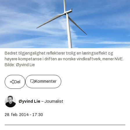
Bedret tilgjengelighet reflekterer trolig en læringseffekt og
høyere kompetanse i driften av norske vindkraftverk, mener NVE.
Bilde:
Øyvind Lie
Kommenter
Del
Øyvind Lie
– Journalist
28. feb. 2014 - 17:30