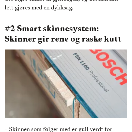
lett gjøres med en dykksag.
#2 Smart skinnesystem:
Skinner gir rene og raske kutt
– Skinnen som følger med er gull verdt for