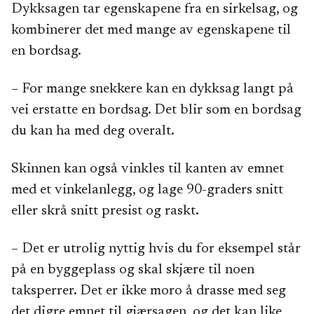
Dykksagen tar egenskapene fra en sirkelsag, og
kombinerer det med mange av egenskapene til
en bordsag.
– For mange snekkere kan en dykksag langt på
vei erstatte en bordsag. Det blir som en bordsag
du kan ha med deg overalt.
Skinnen kan også vinkles til kanten av emnet
med et vinkelanlegg, og lage 90-graders snitt
eller skrå snitt presist og raskt.
– Det er utrolig nyttig hvis du for eksempel står
på en byggeplass og skal skjære til noen
taksperrer. Det er ikke moro å drasse med seg
det digre emnet til gjærsagen, og det kan like