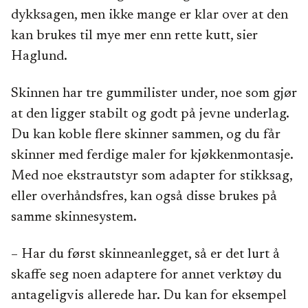
dykksagen, men ikke mange er klar over at den
kan brukes til mye mer enn rette kutt, sier
Haglund.
Skinnen har tre gummilister under, noe som gjør
at den ligger stabilt og godt på jevne underlag.
Du kan koble flere skinner sammen, og du får
skinner med ferdige maler for kjøkkenmontasje.
Med noe ekstrautstyr som adapter for stikksag,
eller overhåndsfres, kan også disse brukes på
samme skinnesystem.
– Har du først skinneanlegget, så er det lurt å
skaffe seg noen adaptere for annet verktøy du
antageligvis allerede har. Du kan for eksempel