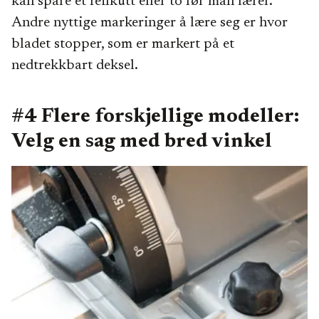
kan spare et feilkutt eller to før man lærer.
Andre nyttige markeringer å lære seg er hvor
bladet stopper, som er markert på et
nedtrekkbart deksel.
#4 Flere forskjellige modeller:
Velg en sag med bred vinkel