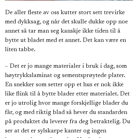
De aller fleste av oss kutter stort sett trevirke
med dykksag, og når det skulle dukke opp noe
annet så tar man seg kanskje ikke tiden til å
bytte ut bladet med et annet. Det kan være en
liten tabbe.
– Det er jo mange materialer i bruk i dag, som
høytrykkslaminat og sementsprøytede plater.
En snekker som setter opp et hus er nok ikke
like flink til å bytte blader etter materialet. Det
er jo utrolig hvor mange forskjellige blader du
får, og med riktig blad så hever du standarden
på produktet du leverer fra deg betraktelig. Du
ser at det er sylskarpe kanter og ingen