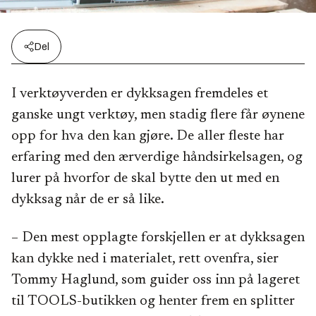
Del
I verktøyverden er dykksagen fremdeles et
ganske ungt verktøy, men stadig flere får øynene
opp for hva den kan gjøre. De aller fleste har
erfaring med den ærverdige håndsirkelsagen, og
lurer på hvorfor de skal bytte den ut med en
dykksag når de er så like.
– Den mest opplagte forskjellen er at dykksagen
kan dykke ned i materialet, rett ovenfra, sier
Tommy Haglund, som guider oss inn på lageret
til TOOLS-butikken og henter frem en splitter