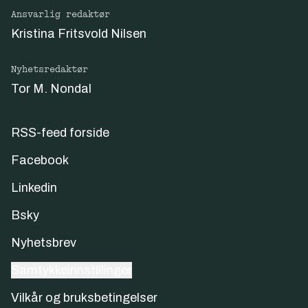
Ansvarlig redaktør
Kristina Fritsvold Nilsen
Nyhetsredaktør
Tor M. Nondal
RSS-feed forside
Facebook
Linkedin
Bsky
Nyhetsbrev
Samtykkeinnstillinger
Vilkår og bruksbetingelser