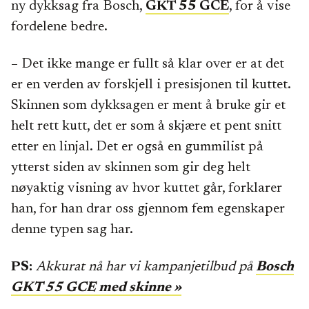
ny dykksag fra Bosch,
GKT 55 GCE
, for å vise
fordelene bedre.
– Det ikke mange er fullt så klar over er at det
er en verden av forskjell i presisjonen til kuttet.
Skinnen som dykksagen er ment å bruke gir et
helt rett kutt, det er som å skjære et pent snitt
etter en linjal. Det er også en gummilist på
ytterst siden av skinnen som gir deg helt
nøyaktig visning av hvor kuttet går, forklarer
han, for han drar oss gjennom fem egenskaper
denne typen sag har.
PS:
Akkurat nå har vi kampanjetilbud på
Bosch
GKT 55 GCE med skinne »