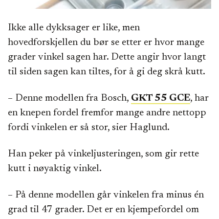
Ikke alle dykksager er like, men
hovedforskjellen du bør se etter er hvor mange
grader vinkel sagen har. Dette angir hvor langt
til siden sagen kan tiltes, for å gi deg skrå kutt.
– Denne modellen fra Bosch,
GKT 55 GCE
, har
en knepen fordel fremfor mange andre nettopp
fordi vinkelen er så stor, sier Haglund.
Han peker på vinkeljusteringen, som gir rette
kutt i nøyaktig vinkel.
– På denne modellen går vinkelen fra minus én
grad til 47 grader. Det er en kjempefordel om