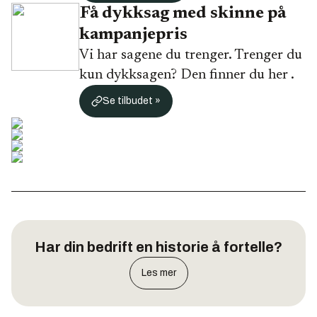
Få dykksag med skinne på
kampanjepris
Vi har sagene du trenger. Trenger du
kun dykksagen? Den finner du her .
Se tilbudet »
Har din bedrift en historie å fortelle?
Les mer