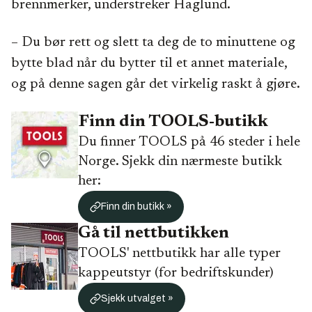
brennmerker, understreker Haglund.
– Du bør rett og slett ta deg de to minuttene og
bytte blad når du bytter til et annet materiale,
og på denne sagen går det virkelig raskt å gjøre.
Finn din TOOLS-butikk
Du finner TOOLS på 46 steder i hele
Norge. Sjekk din nærmeste butikk
her:
Finn din butikk »
Gå til nettbutikken
TOOLS' nettbutikk har alle typer
kappeutstyr (for bedriftskunder)
Sjekk utvalget »